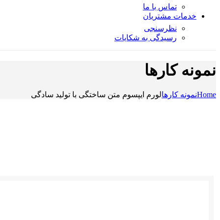
تماس با ما
خدمات مشتریان
نظرسنجی
رسیدگی به شکایات
نمونه کارها
Home
نمونه کارها
لورم ایپسوم متن ساختگی با تولید سادگی