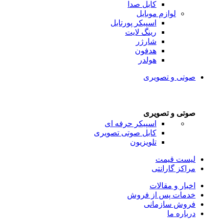
کابل صدا
لوازم موبایل
اسپیکر پورتابل
رینگ لایت
شارژر
هدفون
هولدر
صوتی و تصویری
صوتی و تصویری
اسپیکر حرفه ای
کابل صوتی تصویری
تلویزیون
لیست قیمت
مراکز گارانتی
اخبار و مقالات
خدمات پس از فروش
فروش سازمانی
درباره ما