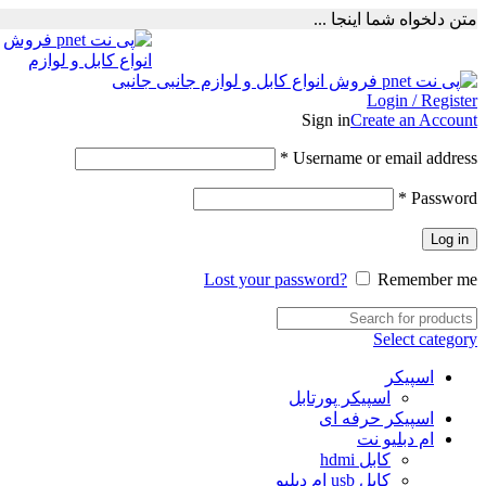
متن دلخواه شما اینجا ...
Login / Register
Sign in
Create an Account
Required
*
Username or email address
Required
*
Password
Log in
Lost your password?
Remember me
Select category
اسپیکر
اسپیکر پورتابل
اسپیکر حرفه ای
ام دبلیو نت
کابل hdmi
کابل usb ام دبلیو