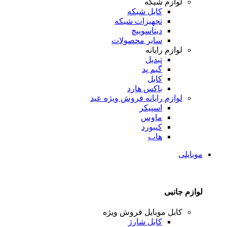
لوازم شبکه
کابل شبکه
تجهیزات شبکه
دیتاسوییچ
سایر محصولات
لوازم رایانه
تبدیل
گیم پد
کابل
باکس هارد
لوازم رایانه
فروش ویژه عید
اسپیکر
ماوس
کیبورد
هاب
موبایلی
لوازم جانبی
کابل موبایل
فروش ویژه
کابل شارژ