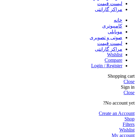
لیست قیمت
مراکز گارانتی
خانه
کامپیوتری
موبایلی
صوتی و تصویری
لیست قیمت
مراکز گارانتی
Wishlist
Compare
Login / Register
Shopping cart
Close
Sign in
Close
No account yet?
Create an Account
Shop
Filters
Wishlist
My account