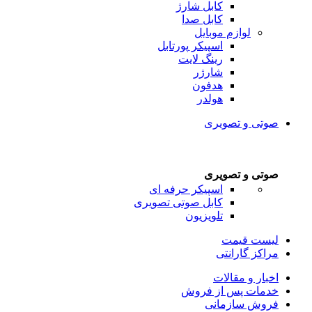
کابل شارژ
کابل صدا
لوازم موبایل
اسپیکر پورتابل
رینگ لایت
شارژر
هدفون
هولدر
صوتی و تصویری
صوتی و تصویری
اسپیکر حرفه ای
کابل صوتی تصویری
تلویزیون
لیست قیمت
مراکز گارانتی
اخبار و مقالات
خدمات پس از فروش
فروش سازمانی