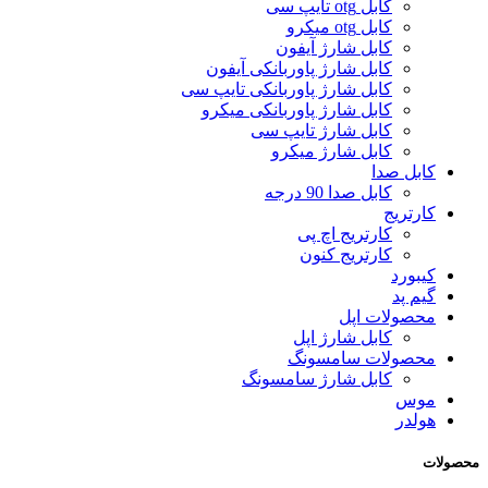
کابل otg تایپ سی
کابل otg میکرو
کابل شارژ آیفون
کابل شارژ پاوربانکی آیفون
کابل شارژ پاوربانکی تایپ سی
کابل شارژ پاوربانکی میکرو
کابل شارژ تایپ سی
کابل شارژ میکرو
کابل صدا
کابل صدا 90 درجه
کارتریج
کارتریج اچ پی
کارتریج کنون
کیبورد
گیم پد
محصولات اپل
کابل شارژ اپل
محصولات سامسونگ
کابل شارژ سامسونگ
موس
هولدر
محصولات