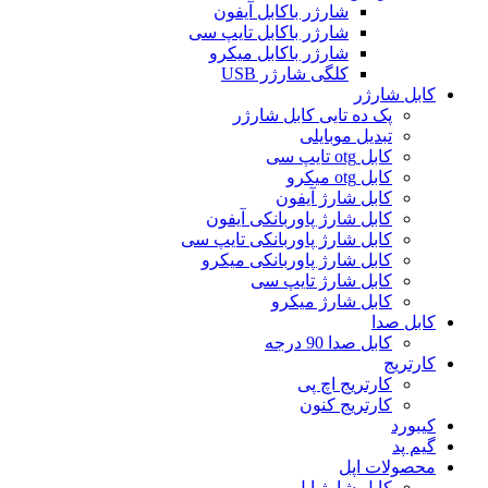
شارژر باکابل آیفون
شارژر باکابل تایپ سی
شارژر باکابل میکرو
کلگی شارژر USB
کابل شارژر
پک ده تایی کابل شارژر
تبدیل موبایلی
کابل otg تایپ سی
کابل otg میکرو
کابل شارژ آیفون
کابل شارژ پاوربانکی آیفون
کابل شارژ پاوربانکی تایپ سی
کابل شارژ پاوربانکی میکرو
کابل شارژ تایپ سی
کابل شارژ میکرو
کابل صدا
کابل صدا 90 درجه
کارتریج
کارتریج اچ پی
کارتریج کنون
کیبورد
گیم پد
محصولات اپل
کابل شارژ اپل