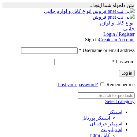
متن دلخواه شما اینجا ...
Login / Register
Sign in
Create an Account
Required
*
Username or email address
Required
*
Password
Log in
Lost your password?
Remember me
Select category
اسپیکر
اسپیکر پورتابل
اسپیکر حرفه ای
ام دبلیو نت
کابل hdmi