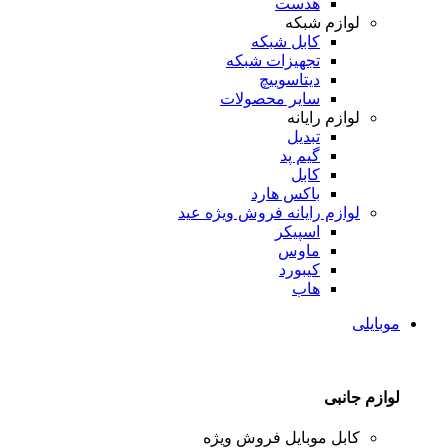
هدست
لوازم شبکه
کابل شبکه
تجهیزات شبکه
دیتاسوییچ
سایر محصولات
لوازم رایانه
تبدیل
گیم پد
کابل
باکس هارد
لوازم رایانه
فروش ویژه عید
اسپیکر
ماوس
کیبورد
هاب
موبایلی
لوازم جانبی
کابل موبایل
فروش ویژه