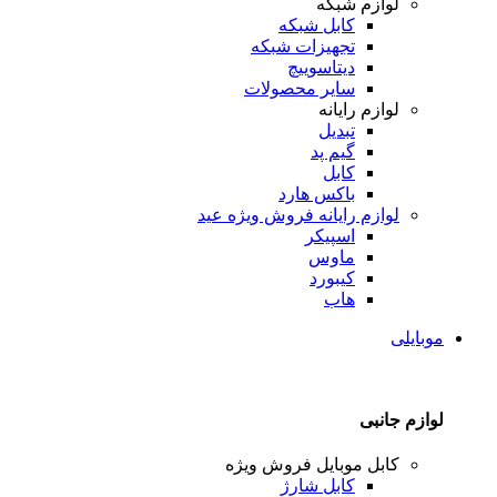
لوازم شبکه
کابل شبکه
تجهیزات شبکه
دیتاسوییچ
سایر محصولات
لوازم رایانه
تبدیل
گیم پد
کابل
باکس هارد
لوازم رایانه
فروش ویژه عید
اسپیکر
ماوس
کیبورد
هاب
موبایلی
لوازم جانبی
کابل موبایل
فروش ویژه
کابل شارژ