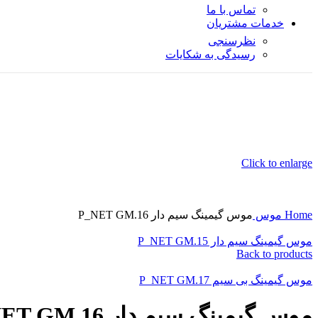
تماس با ما
خدمات مشتریان
نظرسنجی
رسیدگی به شکایات
Click to enlarge
Home
موس
موس گیمینگ سیم دار P_NET GM.16
موس گیمینگ سیم دار P_NET GM.15
Back to products
موس گیمینگ بی سیم P_NET GM.17
موس گیمینگ سیم دار P_NET GM.16