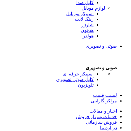
کابل صدا
لوازم موبایل
اسپیکر پورتابل
رینگ لایت
شارژر
هدفون
هولدر
صوتی و تصویری
صوتی و تصویری
اسپیکر حرفه ای
کابل صوتی تصویری
تلویزیون
لیست قیمت
مراکز گارانتی
اخبار و مقالات
خدمات پس از فروش
فروش سازمانی
درباره ما