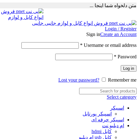
متن دلخواه شما اینجا ...
Login / Register
Sign in
Create an Account
Required
*
Username or email address
Required
*
Password
Log in
Lost your password?
Remember me
Select category
اسپیکر
اسپیکر پورتابل
اسپیکر حرفه ای
ام دبلیو نت
کابل hdmi
کابل usb ام دبلیو