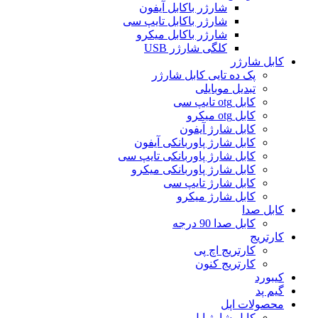
شارژر باکابل آیفون
شارژر باکابل تایپ سی
شارژر باکابل میکرو
کلگی شارژر USB
کابل شارژر
پک ده تایی کابل شارژر
تبدیل موبایلی
کابل otg تایپ سی
کابل otg میکرو
کابل شارژ آیفون
کابل شارژ پاوربانکی آیفون
کابل شارژ پاوربانکی تایپ سی
کابل شارژ پاوربانکی میکرو
کابل شارژ تایپ سی
کابل شارژ میکرو
کابل صدا
کابل صدا 90 درجه
کارتریج
کارتریج اچ پی
کارتریج کنون
کیبورد
گیم پد
محصولات اپل
کابل شارژ اپل