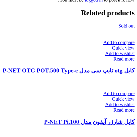
Related products
Sold out
Add to compare
Quick view
Add to wishlist
Read more
کابل otg تایپ سی مدل P-NET OTG POT.500 Type-c
Add to compare
Quick view
Add to wishlist
Read more
کابل شارژر آیفون مدل P-NET Pi.100