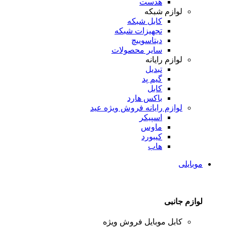
هدست
لوازم شبکه
کابل شبکه
تجهیزات شبکه
دیتاسوییچ
سایر محصولات
لوازم رایانه
تبدیل
گیم پد
کابل
باکس هارد
لوازم رایانه
فروش ویژه عید
اسپیکر
ماوس
کیبورد
هاب
موبایلی
لوازم جانبی
کابل موبایل
فروش ویژه