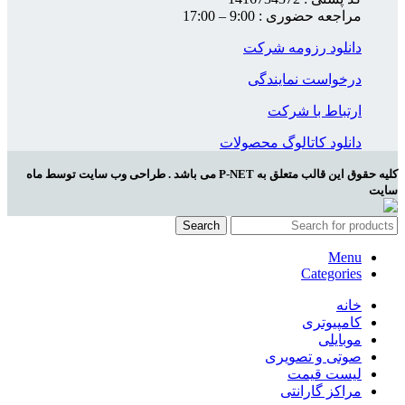
مراجعه حضوری : 9:00 – 17:00
دانلود رزومه شرکت
درخواست نمایندگی
ارتباط با شرکت
دانلود کاتالوگ محصولات
کلیه حقوق این قالب متعلق به P-NET می باشد . طراحی وب سایت توسط ماه
سایت
Search
Menu
Categories
خانه
کامپیوتری
موبایلی
صوتی و تصویری
لیست قیمت
مراکز گارانتی