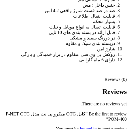
جنس داخل : مس
صد در صد فست شارژ واقعی 4.2 آمپر
قابلیت انتقال اطلاعات
بسیار محکم
قابلیت اتصال به انواع موبایل و تبلت
قابل ارائه در بسته بندی های 10 تایی
در دورنگ سفید و مشکی
دربسته بندی شیک و مقاوم
شارژ امن
روکش پی وی سی .مقاوم در برار خمیدگی و پارگی
دارای 6 ماه گارانتی
Reviews (0)
Reviews
There are no reviews yet.
Be the first to review “کابل OTG میکرو پی نت مدل P-NET OTG
POM-400”
You must be
logged in
to post a review.