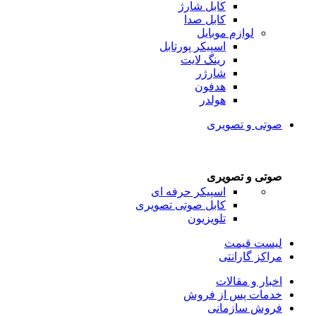
کابل شارژ
کابل صدا
لوازم موبایل
اسپیکر پورتابل
رینگ لایت
شارژر
هدفون
هولدر
صوتی و تصویری
صوتی و تصویری
اسپیکر حرفه ای
کابل صوتی تصویری
تلویزیون
لیست قیمت
مراکز گارانتی
اخبار و مقالات
خدمات پس از فروش
فروش سازمانی