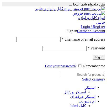
متن دلخواه شما اینجا ...
Login / Register
Sign in
Create an Account
Required
*
Username or email address
Required
*
Password
Log in
Lost your password?
Remember me
Select category
اسپیکر
اسپیکر پورتابل
اسپیکر حرفه ای
ام دبلیو نت
کابل hdmi