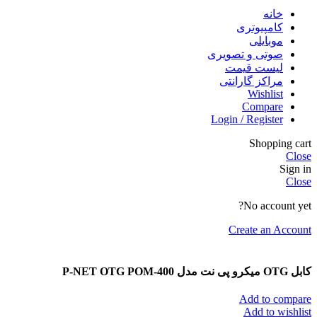
خانه
کامپیوتری
موبایلی
صوتی و تصویری
لیست قیمت
مراکز گارانتی
Wishlist
Compare
Login / Register
Shopping cart
Close
Sign in
Close
No account yet?
Create an Account
کابل OTG میکرو پی نت مدل P-NET OTG POM-400
Add to compare
Add to wishlist