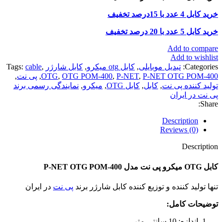
خرید کابل 4 عدد با 15درصد تخفیف
خرید کابل 5 عدد با 20 درصد تخفیف
Add to compare
Add to wishlist
Categories:
تبدیل موبایلی
,
کابل otg میکرو
,
کابل شارژر
,
cable
Tags:
P-NET OTG POM-400
,
P-NET
,
OTG POM-400
,
OTG
,
پی نت
,
تولید کننده پی نت
,
کابل
,
کابل OTG
,
میکرو
,
نمایندگی رسمی برند
پی نت در ایران
Share:
Description
Reviews (0)
Description
کابل OTG میکرو پی نت مدل P-NET OTG POM-400
تنها تولید کننده و توزیع کننده کابل شارژر برند
پی نت
در ایران
توضیحات کامل
:
اندازه: 10 سانتی متر