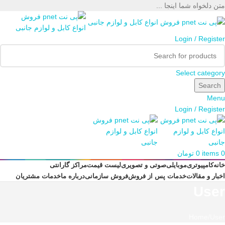
متن دلخواه شما اینجا ...
Login / Register
Select category
Search
Menu
Login / Register
0
items
0
تومان
خانه
کامپیوتری
موبایلی
صوتی و تصویری
لیست قیمت
مراکز گارانتی
اخبار و مقالات
خدمات پس از فروش
فروش سازمانی
درباره ما
خدمات مشتریان
User
Home
User