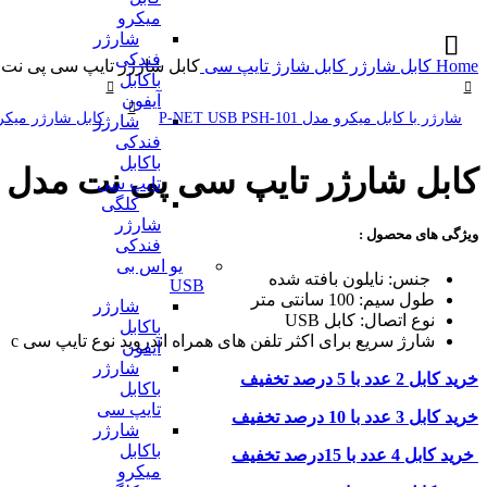
میکرو
شارژر
فندکی
Home
کابل شارژر
کابل شارژ تایپ سی
کابل شارژر تایپ سی پی نت مدل PT.200
باکابل
آیفون
شارژر با کابل میکرو مدل P-NET USB PSH-101
کابل شارژر میکرو پی ن
شارژر
فندکی
باکابل
کابل شارژر تایپ سی پی نت مدل P-NET PT.200
تایپ سی
کلگی
شارژر
ویژگی های محصول :
فندکی
یو اس بی
جنس: نایلون بافته شده
USB
طول سیم: 100 سانتی متر
شارژر
نوع اتصال: کابل USB
باکابل
شارژ سریع برای اکثر تلفن های همراه اندروید نوع تایپ سی c
آیفون
شارژر
خرید کابل 2 عدد با 5 درصد تخفیف
باکابل
تایپ سی
خرید کابل 3 عدد با 10 درصد تخفیف
شارژر
باکابل
خرید کابل 4 عدد با 15درصد تخفیف
میکرو