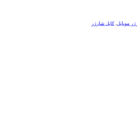
ژر موبایل
,
کابل شارژر