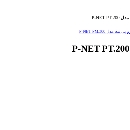
P-NET 
ت مدل P-NET PM.300