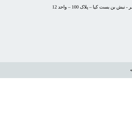
 بست کیا – پلاک 100 – واحد 12