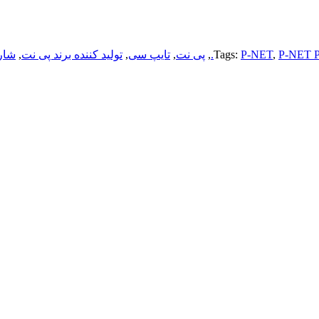
P-NET P
,
P-NET
Tags:
,
پی نت
,
تایپ سی
,
تولید کننده برند پی نت
,
شار