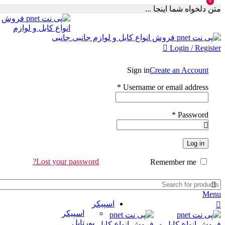
0
متن دلخواه شما اینجا ...
Login / Register
Sign in
Create an Account
Required
*
Username or email address
Required
*
Password
Log in
Lost your password?
Remember me
Menu
اسپیکر
اسپیکر
پورتابل