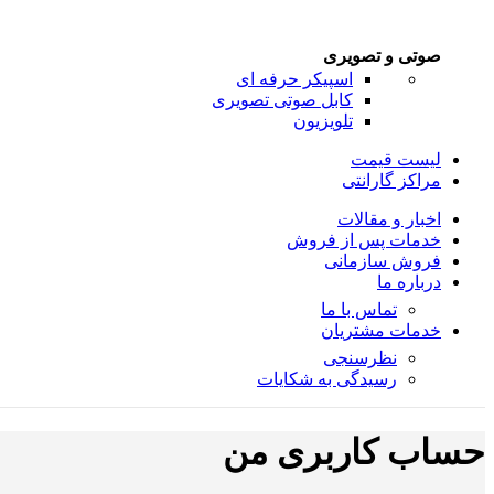
صوتی و تصویری
اسپیکر حرفه ای
کابل صوتی تصویری
تلویزیون
لیست قیمت
مراکز گارانتی
اخبار و مقالات
خدمات پس از فروش
فروش سازمانی
درباره ما
تماس با ما
خدمات مشتریان
نظرسنجی
رسیدگی به شکایات
حساب کاربری من