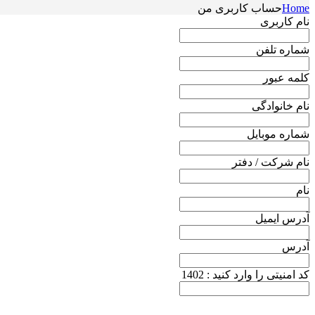
Home
حساب کاربری من
نام کاربری
شماره تلفن
کلمه عبور
نام خانوادگی
شماره موبایل
نام شرکت / دفتر
نام
آدرس ایمیل
آدرس
کد امنیتی را وارد کنید : 1402