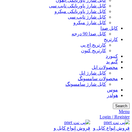
کابل شارژ پاوربانکی آیفون
کابل شارژ پاوربانکی تایپ سی
کابل شارژ پاوربانکی میکرو
کابل شارژ تایپ سی
کابل شارژ میکرو
کابل صدا
کابل صدا 90 درجه
کارتریج
کارتریج اچ پی
کارتریج کنون
کیبورد
گیم پد
محصولات اپل
کابل شارژ اپل
محصولات سامسونگ
کابل شارژ سامسونگ
موس
هولدر
Search
Menu
Login / Register