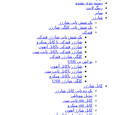
دسته بندی نشده
رینگ لایت
سایر
شارژر
پک شش تایی شارژر
پک شش تایی کلگی شارژر
فندکی
پک شش تایی شارژر فندکی
شارژر فندکی با کابل میکرو
شارژر فندکی باکابل آیفون
شارژر فندکی باکابل تایپ سی
کلگی شارژر فندکی
یو اس بی USB
شارژر باکابل آیفون
شارژر باکابل تایپ سی
شارژر باکابل میکرو
کلگی شارژر USB
کابل شارژر
پک ده تایی کابل شارژر
تبدیل موبایلی
کابل otg تایپ سی
کابل otg میکرو
کابل شارژ آیفون