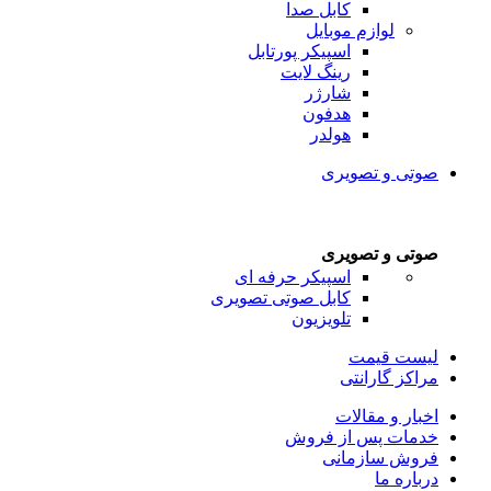
کابل صدا
لوازم موبایل
اسپیکر پورتابل
رینگ لایت
شارژر
هدفون
هولدر
صوتی و تصویری
صوتی و تصویری
اسپیکر حرفه ای
کابل صوتی تصویری
تلویزیون
لیست قیمت
مراکز گارانتی
اخبار و مقالات
خدمات پس از فروش
فروش سازمانی
درباره ما