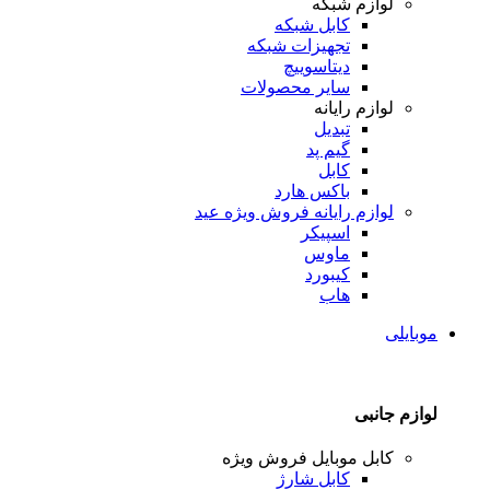
لوازم شبکه
کابل شبکه
تجهیزات شبکه
دیتاسوییچ
سایر محصولات
لوازم رایانه
تبدیل
گیم پد
کابل
باکس هارد
لوازم رایانه
فروش ویژه عید
اسپیکر
ماوس
کیبورد
هاب
موبایلی
لوازم جانبی
کابل موبایل
فروش ویژه
کابل شارژ