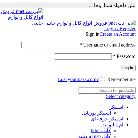
متن دلخواه شما اینجا ...
Login / Register
Sign in
Create an Account
Required
*
Username or email address
Required
*
Password
Log in
Lost your password?
Remember me
Select category
اسپیکر
اسپیکر پورتابل
اسپیکر حرفه ای
ام دبلیو نت
کابل hdmi
کابل usb ام دبلیو