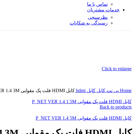
تماس با ما
خدمات مشتریان
نظرسنجی
رسیدگی به شکایات
Click to enlarge
Home
پی نت
کابل
کابل hdmi
کابل HDMI فلت پک مقوایی P_NET VER 1.4 3M
کابل HDMI فلت پک مقوایی P_NET VER 1.4 1.5M
Back to products
کابل HDMI فلت پک مقوایی P_NET VER 1.4 5M
کابل HDMI فلت پک مقوایی P_NET VER 1.4 3M