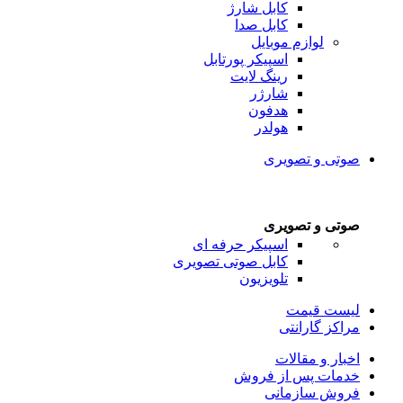
کابل شارژ
کابل صدا
لوازم موبایل
اسپیکر پورتابل
رینگ لایت
شارژر
هدفون
هولدر
صوتی و تصویری
صوتی و تصویری
اسپیکر حرفه ای
کابل صوتی تصویری
تلویزیون
لیست قیمت
مراکز گارانتی
اخبار و مقالات
خدمات پس از فروش
فروش سازمانی