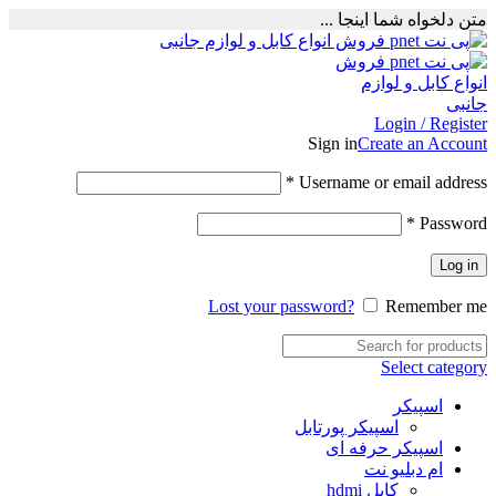
متن دلخواه شما اینجا ...
Login / Register
Sign in
Create an Account
Required
*
Username or email address
Required
*
Password
Log in
Lost your password?
Remember me
Select category
اسپیکر
اسپیکر پورتابل
اسپیکر حرفه ای
ام دبلیو نت
کابل hdmi