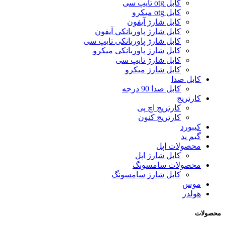
کابل otg تایپ سی
کابل otg میکرو
کابل شارژ آیفون
کابل شارژ پاوربانکی آیفون
کابل شارژ پاوربانکی تایپ سی
کابل شارژ پاوربانکی میکرو
کابل شارژ تایپ سی
کابل شارژ میکرو
کابل صدا
کابل صدا 90 درجه
کارتریج
کارتریج اچ پی
کارتریج کنون
کیبورد
گیم پد
محصولات اپل
کابل شارژ اپل
محصولات سامسونگ
کابل شارژ سامسونگ
موس
هولدر
محصولات