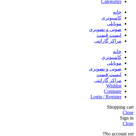
Categories
خانه
کامپیوتری
موبایلی
صوتی و تصویری
لیست قیمت
مراکز گارانتی
خانه
کامپیوتری
موبایلی
صوتی و تصویری
لیست قیمت
مراکز گارانتی
Wishlist
Compare
Login / Register
Shopping cart
Close
Sign in
Close
No account yet?