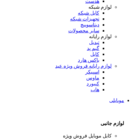
هدست
لوازم شبکه
کابل شبکه
تجهیزات شبکه
دیتاسوییچ
سایر محصولات
لوازم رایانه
تبدیل
گیم پد
کابل
باکس هارد
لوازم رایانه
فروش ویژه عید
اسپیکر
ماوس
کیبورد
هاب
موبایلی
لوازم جانبی
کابل موبایل
فروش ویژه