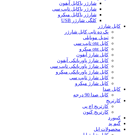
شارژر باکابل آیفون
شارژر باکابل تایپ سی
شارژر باکابل میکرو
کلگی شارژر USB
کابل شارژر
پک ده تایی کابل شارژر
تبدیل موبایلی
کابل otg تایپ سی
کابل otg میکرو
کابل شارژ آیفون
کابل شارژ پاوربانکی آیفون
کابل شارژ پاوربانکی تایپ سی
کابل شارژ پاوربانکی میکرو
کابل شارژ تایپ سی
کابل شارژ میکرو
کابل صدا
کابل صدا 90 درجه
کارتریج
کارتریج اچ پی
کارتریج کنون
کیبورد
گیم پد
محصولات اپل
کابل شارژ اپل