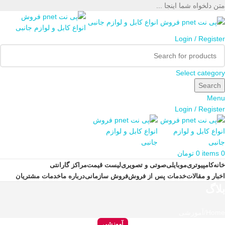
متن دلخواه شما اینجا ...
Login / Register
Select category
Search
Menu
Login / Register
0
items
0
تومان
خانه
کامپیوتری
موبایلی
صوتی و تصویری
لیست قیمت
مراکز گارانتی
اخبار و مقالات
خدمات پس از فروش
فروش سازمانی
درباره ما
خدمات مشتریان
بلاگ
Home
آموزشی
آموزشی