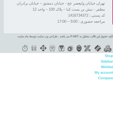
تهران خیابان ولیعصر عج - خیابان دمشق – خیابان برادران
مظفر - نبش بن بست کیا – پلاک 100 – واحد 12
کد پستی : 1416734372
مراجعه حضوری : 9:00 – 17:00
کلیه حقوق این قالب متعلق به P-NET می باشد . طراحی وب سایت توسط ماه سایت
Shop
Sidebar
Wishlist
My account
Compare