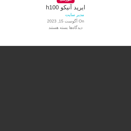
ایرپد آنیکو h100
مدیر سایت
On آگوست 15, 2023
دیدگاه‌ها
بسته هستند