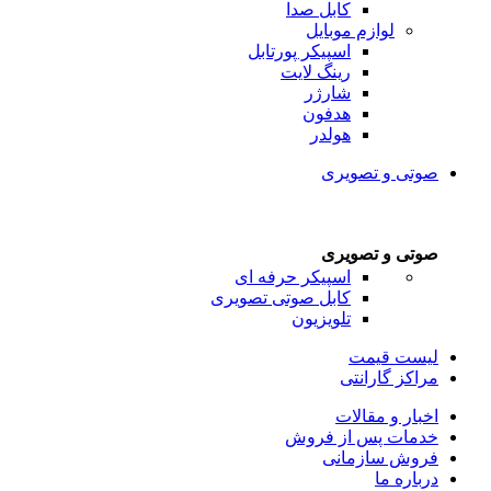
کابل صدا
لوازم موبایل
اسپیکر پورتابل
رینگ لایت
شارژر
هدفون
هولدر
صوتی و تصویری
صوتی و تصویری
اسپیکر حرفه ای
کابل صوتی تصویری
تلویزیون
لیست قیمت
مراکز گارانتی
اخبار و مقالات
خدمات پس از فروش
فروش سازمانی
درباره ما