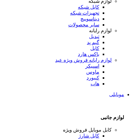
لوازم شبکه
کابل شبکه
تجهیزات شبکه
دیتاسوییچ
سایر محصولات
لوازم رایانه
تبدیل
گیم پد
کابل
باکس هارد
لوازم رایانه
فروش ویژه عید
اسپیکر
ماوس
کیبورد
هاب
موبایلی
لوازم جانبی
کابل موبایل
فروش ویژه
کابل شارژ