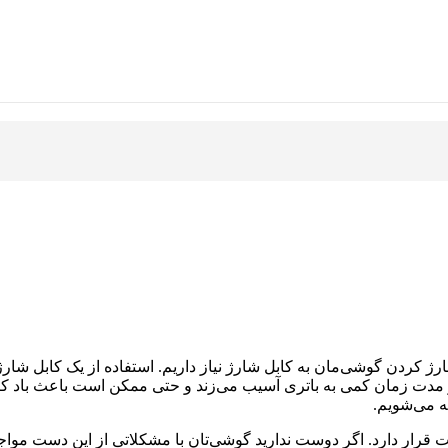
ردن گوشی‌مان به کابل شارژ نیاز داریم. استفاده از یک کابل شارژ ب
 مدت زمان کمی به باتری آسیب می‌زند و حتی ممکن است باعث باد ک
ه می‌شویم.
رار دارد. اگر دوست ندارید گوشی‌تان با مشکلاتی از این دست مواجه ش