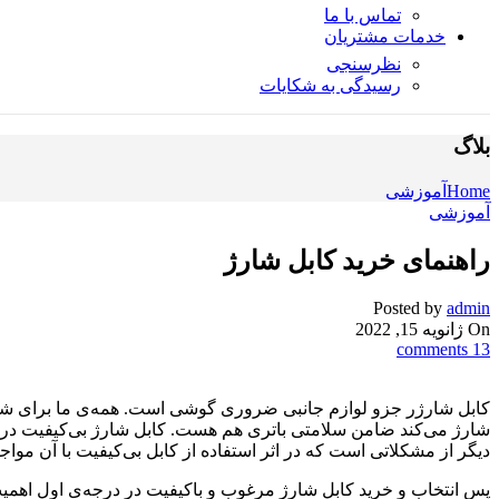
تماس با ما
خدمات مشتریان
نظرسنجی
رسیدگی به شکایات
بلاگ
Home
آموزشی
آموزشی
راهنمای خرید کابل شارژ
Posted by
admin
On ژانویه 15, 2022
comments
13
کابل شارژر جزو لوازم جانبی ضروری گوشی است. همه‌ی ما برای شارژ ک
شارژ می‌کند ضامن سلامتی باتری هم هست. کابل شارژ بی‌کیفیت در
دیگر از مشکلاتی است که در اثر استفاده از کابل بی‌کیفیت با آن مواج
پس انتخاب و خرید کابل شارژ مرغوب و باکیفیت در درجه‌ی اول اهمیت ق