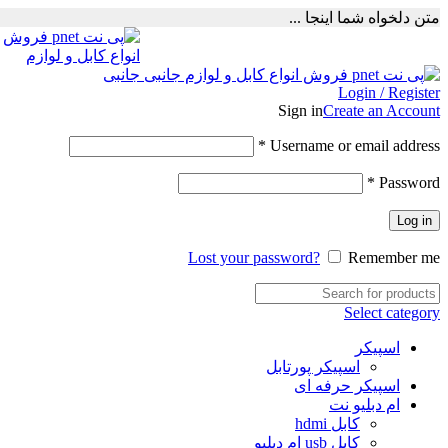
متن دلخواه شما اینجا ...
Login / Register
Sign in
Create an Account
Required
*
Username or email address
Required
*
Password
Log in
Lost your password?
Remember me
Select category
اسپیکر
اسپیکر پورتابل
اسپیکر حرفه ای
ام دبلیو نت
کابل hdmi
کابل usb ام دبلیو