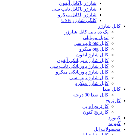
شارژر باکابل آیفون
شارژر باکابل تایپ سی
شارژر باکابل میکرو
کلگی شارژر USB
کابل شارژر
پک ده تایی کابل شارژر
تبدیل موبایلی
کابل otg تایپ سی
کابل otg میکرو
کابل شارژ آیفون
کابل شارژ پاوربانکی آیفون
کابل شارژ پاوربانکی تایپ سی
کابل شارژ پاوربانکی میکرو
کابل شارژ تایپ سی
کابل شارژ میکرو
کابل صدا
کابل صدا 90 درجه
کارتریج
کارتریج اچ پی
کارتریج کنون
کیبورد
گیم پد
محصولات اپل
کابل شارژ اپل