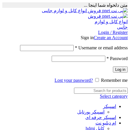
متن دلخواه شما اینجا ...
Login / Register
Sign in
Create an Account
Required
*
Username or email address
Required
*
Password
Log in
Lost your password?
Remember me
Select category
اسپیکر
اسپیکر پورتابل
اسپیکر حرفه ای
ام دبلیو نت
کابل hdmi