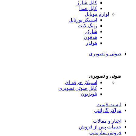
کابل شارژ
کابل صدا
لوازم موبایل
اسپیکر پورتابل
رینگ لایت
شارژر
هدفون
هولدر
صوتی و تصویری
صوتی و تصویری
اسپیکر حرفه ای
کابل صوتی تصویری
تلویزیون
لیست قیمت
مراکز گارانتی
اخبار و مقالات
خدمات پس از فروش
فروش سازمانی