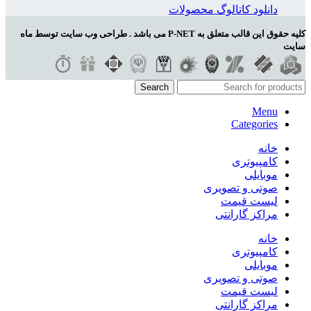
دانلود کاتالوگ محصولات
کلیه حقوق این قالب متعلق به P-NET می باشد . طراحی وب سایت توسط ماه
سایت
Search
Menu
Categories
خانه
کامپیوتری
موبایلی
صوتی و تصویری
لیست قیمت
مراکز گارانتی
خانه
کامپیوتری
موبایلی
صوتی و تصویری
لیست قیمت
مراکز گارانتی