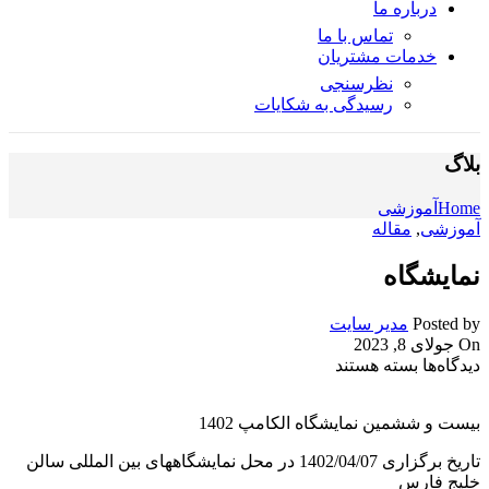
درباره ما
تماس با ما
خدمات مشتریان
نظرسنجی
رسیدگی به شکایات
بلاگ
Home
آموزشی
آموزشی
,
مقاله
نمایشگاه
Posted by
مدیر سایت
On جولای 8, 2023
برای
دیدگاه‌ها
بسته هستند
نمایشگاه
بیست و ششمین نمایشگاه الکامپ 1402
تاریخ برگزاری 1402/04/07 در محل نمایشگاههای بین المللی سالن
خلیج فارس