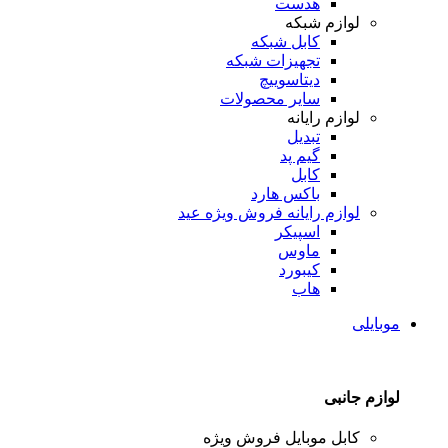
هدست
لوازم شبکه
کابل شبکه
تجهیزات شبکه
دیتاسوییچ
سایر محصولات
لوازم رایانه
تبدیل
گیم پد
کابل
باکس هارد
لوازم رایانه
فروش ویژه عید
اسپیکر
ماوس
کیبورد
هاب
موبایلی
لوازم جانبی
کابل موبایل
فروش ویژه