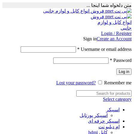
متن دلخواه شما اینجا ...
Login / Register
Sign in
Create an Account
Required
*
Username or email address
Required
*
Password
Log in
Lost your password?
Remember me
Select category
اسپیکر
اسپیکر پورتابل
اسپیکر حرفه ای
ام دبلیو نت
کابل hdmi