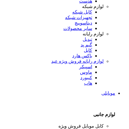
هدست
لوازم شبکه
کابل شبکه
تجهیزات شبکه
دیتاسوییچ
سایر محصولات
لوازم رایانه
تبدیل
گیم پد
کابل
باکس هارد
لوازم رایانه
فروش ویژه عید
اسپیکر
ماوس
کیبورد
هاب
موبایلی
لوازم جانبی
کابل موبایل
فروش ویژه