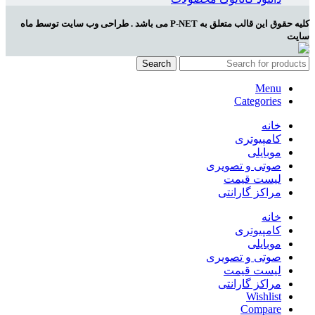
کلیه حقوق این قالب متعلق به P-NET می باشد . طراحی وب سایت توسط ماه
سایت
Search
Menu
Categories
خانه
کامپیوتری
موبایلی
صوتی و تصویری
لیست قیمت
مراکز گارانتی
خانه
کامپیوتری
موبایلی
صوتی و تصویری
لیست قیمت
مراکز گارانتی
Wishlist
Compare