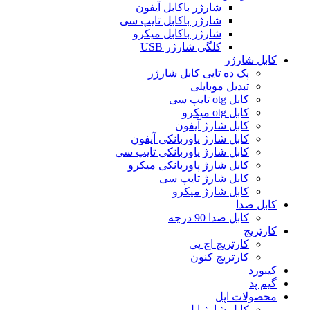
شارژر باکابل آیفون
شارژر باکابل تایپ سی
شارژر باکابل میکرو
کلگی شارژر USB
کابل شارژر
پک ده تایی کابل شارژر
تبدیل موبایلی
کابل otg تایپ سی
کابل otg میکرو
کابل شارژ آیفون
کابل شارژ پاوربانکی آیفون
کابل شارژ پاوربانکی تایپ سی
کابل شارژ پاوربانکی میکرو
کابل شارژ تایپ سی
کابل شارژ میکرو
کابل صدا
کابل صدا 90 درجه
کارتریج
کارتریج اچ پی
کارتریج کنون
کیبورد
گیم پد
محصولات اپل
کابل شارژ اپل