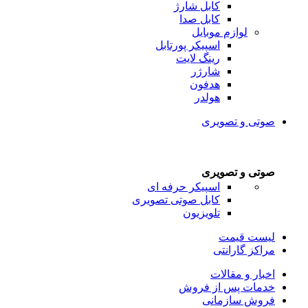
کابل شارژ
کابل صدا
لوازم موبایل
اسپیکر پورتابل
رینگ لایت
شارژر
هدفون
هولدر
صوتی و تصویری
صوتی و تصویری
اسپیکر حرفه ای
کابل صوتی تصویری
تلویزیون
لیست قیمت
مراکز گارانتی
اخبار و مقالات
خدمات پس از فروش
فروش سازمانی