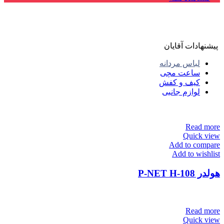
پیشنهادات آقایان
لباس مردانه
ساعت مچی
کیف و کفش
لوازم جانبی
Read more
Quick view
Add to compare
Add to wishlist
هولدر P-NET H-108
Read more
Quick view