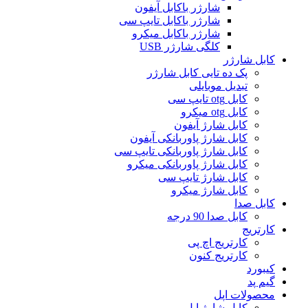
شارژر باکابل آیفون
شارژر باکابل تایپ سی
شارژر باکابل میکرو
کلگی شارژر USB
کابل شارژر
پک ده تایی کابل شارژر
تبدیل موبایلی
کابل otg تایپ سی
کابل otg میکرو
کابل شارژ آیفون
کابل شارژ پاوربانکی آیفون
کابل شارژ پاوربانکی تایپ سی
کابل شارژ پاوربانکی میکرو
کابل شارژ تایپ سی
کابل شارژ میکرو
کابل صدا
کابل صدا 90 درجه
کارتریج
کارتریج اچ پی
کارتریج کنون
کیبورد
گیم پد
محصولات اپل
کابل شارژ اپل