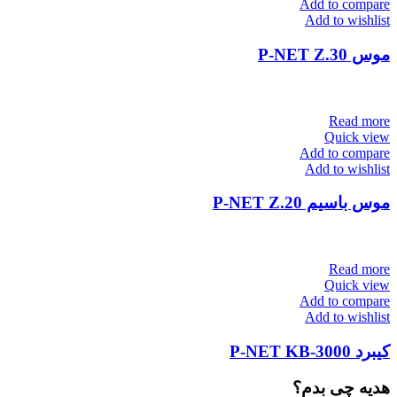
Add to compare
Add to wishlist
موس P-NET Z.30
Read more
Quick view
Add to compare
Add to wishlist
موس باسیم P-NET Z.20
Read more
Quick view
Add to compare
Add to wishlist
کیبرد P-NET KB-3000
هدیه چی بدم؟