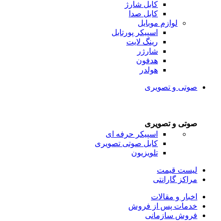
کابل شارژ
کابل صدا
لوازم موبایل
اسپیکر پورتابل
رینگ لایت
شارژر
هدفون
هولدر
صوتی و تصویری
صوتی و تصویری
اسپیکر حرفه ای
کابل صوتی تصویری
تلویزیون
لیست قیمت
مراکز گارانتی
اخبار و مقالات
خدمات پس از فروش
فروش سازمانی