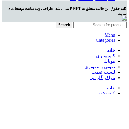
کلیه حقوق این قالب متعلق به P-NET می باشد . طراحی وب سایت توسط ماه
سایت
Search
Menu
Categories
خانه
کامپیوتری
موبایلی
صوتی و تصویری
لیست قیمت
مراکز گارانتی
خانه
کامپیوتری
موبایلی
صوتی و تصویری
لیست قیمت
مراکز گارانتی
Wishlist
Compare