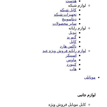
هدست
لوازم شبکه
کابل شبکه
تجهیزات شبکه
دیتاسوییچ
سایر محصولات
لوازم رایانه
تبدیل
گیم پد
کابل
باکس هارد
لوازم رایانه
فروش ویژه عید
اسپیکر
ماوس
کیبورد
هاب
موبایلی
لوازم جانبی
کابل موبایل
فروش ویژه