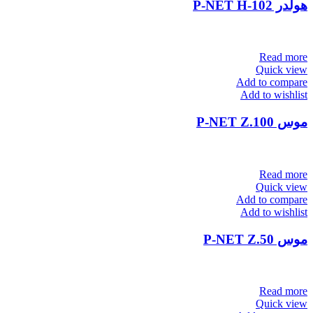
هولدر P-NET H-102
Read more
Quick view
Add to compare
Add to wishlist
موس P-NET Z.100
Read more
Quick view
Add to compare
Add to wishlist
موس P-NET Z.50
Read more
Quick view