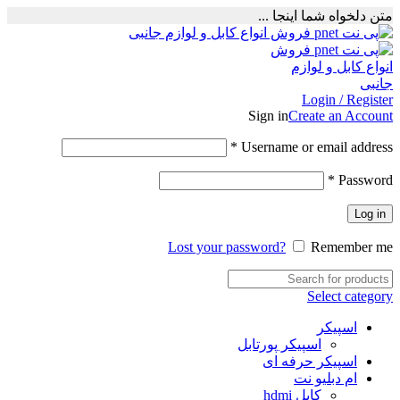
متن دلخواه شما اینجا ...
Login / Register
Sign in
Create an Account
Required
*
Username or email address
Required
*
Password
Log in
Lost your password?
Remember me
Select category
اسپیکر
اسپیکر پورتابل
اسپیکر حرفه ای
ام دبلیو نت
کابل hdmi