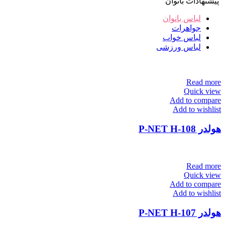
پیشنهادات بانوان
لباس بانوان
جواهرات
لباس خواب
لباس ورزشی
Read more
Quick view
Add to compare
Add to wishlist
هولدر P-NET H-108
Read more
Quick view
Add to compare
Add to wishlist
هولدر P-NET H-107