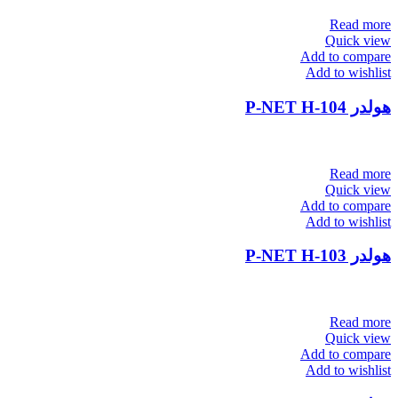
Read more
Quick view
Add to compare
Add to wishlist
هولدر P-NET H-104
Read more
Quick view
Add to compare
Add to wishlist
هولدر P-NET H-103
Read more
Quick view
Add to compare
Add to wishlist