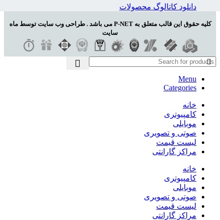
دانلود کاتالوگ محصولات
کلیه حقوق این قالب متعلق به P-NET می باشد . طراحی وب سایت توسط ماه
سایت
Menu
Categories
خانه
کامپیوتری
موبایلی
صوتی و تصویری
لیست قیمت
مراکز گارانتی
خانه
کامپیوتری
موبایلی
صوتی و تصویری
لیست قیمت
مراکز گارانتی