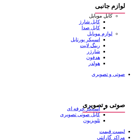
لوازم جانبی
کابل موبایل
کابل شارژ
کابل صدا
لوازم موبایل
اسپیکر پورتابل
رینگ لایت
شارژر
هدفون
هولدر
صوتی و تصویری
صوتی و تصویری
اسپیکر حرفه ای
کابل صوتی تصویری
تلویزیون
لیست قیمت
مراکز گارانتی