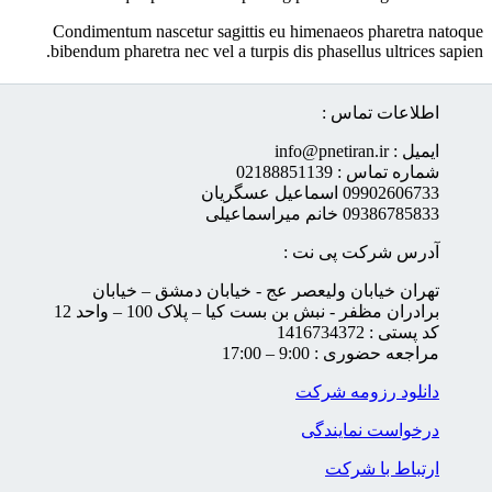
Condimentum nascetur sagittis eu himenaeos pharetra natoque
bibendum pharetra nec vel a turpis dis phasellus ultrices sapien.
اطلاعات تماس :
ایمیل : info@pnetiran.ir
شماره تماس : 02188851139
09902606733 اسماعیل عسگریان
09386785833 خانم میراسماعیلی
آدرس شرکت پی نت :
تهران خیابان ولیعصر عج - خیابان دمشق – خیابان
برادران مظفر - نبش بن بست کیا – پلاک 100 – واحد 12
کد پستی : 1416734372
مراجعه حضوری : 9:00 – 17:00
دانلود رزومه شرکت
درخواست نمایندگی
ارتباط با شرکت