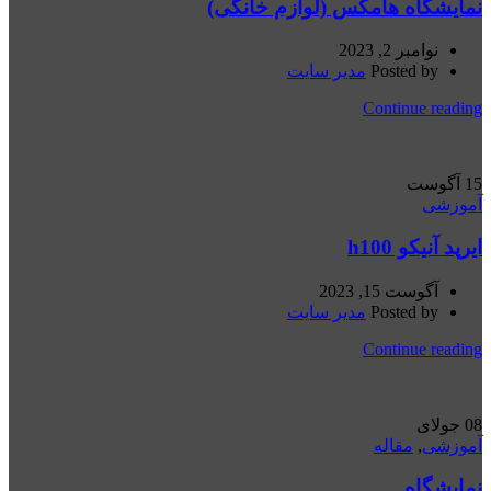
نمایشگاه هامکس (لوازم خانگی)
نوامبر 2, 2023
Posted by
مدیر سایت
Continue reading
15
آگوست
آموزشی
ایرپد آنیکو h100
آگوست 15, 2023
Posted by
مدیر سایت
Continue reading
08
جولای
آموزشی
,
مقاله
نمایشگاه