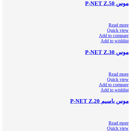
موس P-NET Z.50
Read more
Quick view
Add to compare
Add to wishlist
موس P-NET Z.30
Read more
Quick view
Add to compare
Add to wishlist
موس باسیم P-NET Z.20
Read more
Quick view