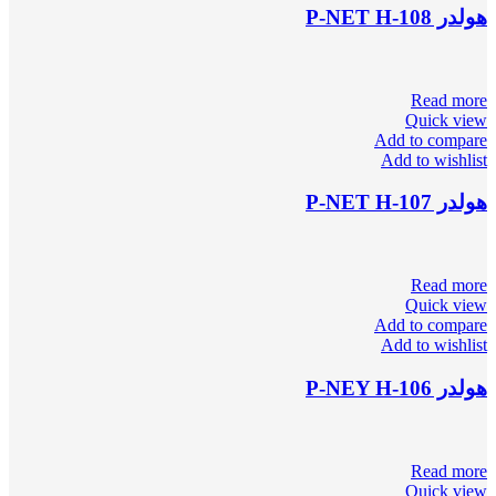
هولدر P-NET H-108
Read more
Quick view
Add to compare
Add to wishlist
هولدر P-NET H-107
Read more
Quick view
Add to compare
Add to wishlist
هولدر P-NEY H-106
Read more
Quick view