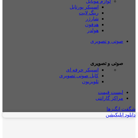
لوازم موبایل
اسپیکر پورتابل
رینگ لایت
شارژر
هدفون
هولدر
صوتی و تصویری
صوتی و تصویری
اسپیکر حرفه ای
کابل صوتی تصویری
تلویزیون
لیست قیمت
مراکز گارانتی
شگفت انگیزها
دانلود اپلیکیشن