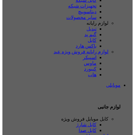
کابل شبکه
تجهیزات شبکه
دیتاسوییچ
سایر محصولات
لوازم رایانه
تبدیل
گیم پد
کابل
باکس هارد
لوازم رایانه
فروش ویژه عید
اسپیکر
ماوس
کیبورد
هاب
موبایلی
لوازم جانبی
کابل موبایل
فروش ویژه
کابل شارژ
کابل صدا