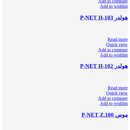
Add to compare
Add to wishlist
هولدر P-NET H-103
Read more
Quick view
Add to compare
Add to wishlist
هولدر P-NET H-102
Read more
Quick view
Add to compare
Add to wishlist
موس P-NET Z.100