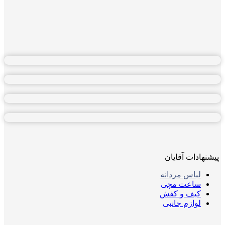
پیشنهادات آقایان
لباس مردانه
ساعت مچی
کیف و کفش
لوازم جانبی