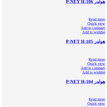
هولدر P-NEY H-106
Read more
Quick view
Add to compare
Add to wishlist
هولدر P-NET H-105
Read more
Quick view
Add to compare
Add to wishlist
هولدر P-NET H-104
Read more
Quick view