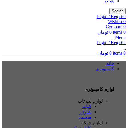
هولدر
Search
Login / Register
Wishlist
0
Compare
0
0
items
0
تومان
Menu
Login / Register
0
items
0
تومان
خانه
کامپیوتری
لوازم کامپیوتری
لوازم لپ تاپ
کولپد
شارژر
هدست
لوازم شبکه