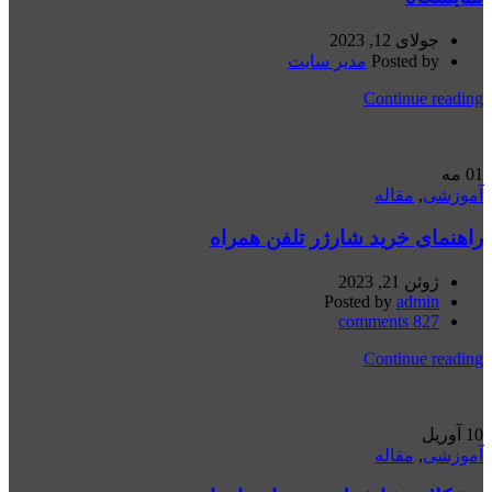
جولای 12, 2023
Posted by
مدیر سایت
Continue reading
01
مه
آموزشی
,
مقاله
راهنمای خرید شارژر تلفن همراه
ژوئن 21, 2023
Posted by
admin
comments
827
Continue reading
10
آوریل
آموزشی
,
مقاله