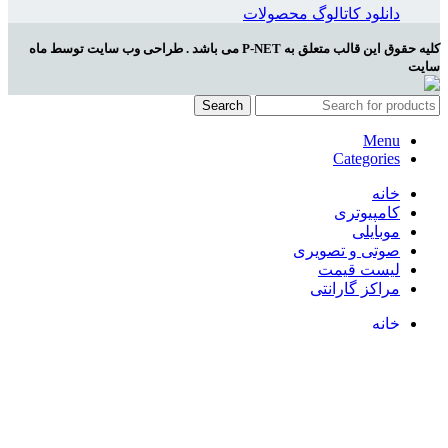
دانلود کاتالوگ محصولات
کلیه حقوق این قالب متعلق به P-NET می باشد . طراحی وب سایت توسط ماه
سایت
Search
Menu
Categories
خانه
کامپیوتری
موبایلی
صوتی و تصویری
لیست قیمت
مراکز گارانتی
خانه
کامپیوتری
موبایلی
صوتی و تصویری
لیست قیمت
مراکز گارانتی
Wishlist