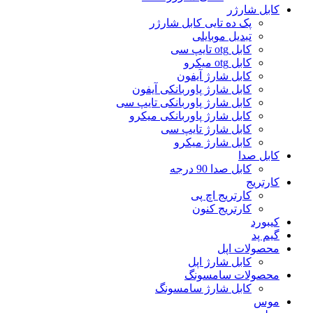
کابل شارژر
پک ده تایی کابل شارژر
تبدیل موبایلی
کابل otg تایپ سی
کابل otg میکرو
کابل شارژ آیفون
کابل شارژ پاوربانکی آیفون
کابل شارژ پاوربانکی تایپ سی
کابل شارژ پاوربانکی میکرو
کابل شارژ تایپ سی
کابل شارژ میکرو
کابل صدا
کابل صدا 90 درجه
کارتریج
کارتریج اچ پی
کارتریج کنون
کیبورد
گیم پد
محصولات اپل
کابل شارژ اپل
محصولات سامسونگ
کابل شارژ سامسونگ
موس