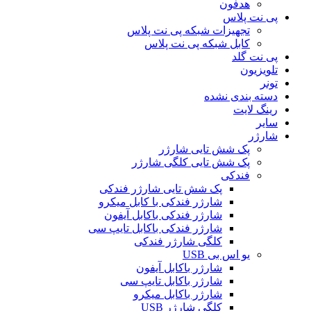
هدفون
پی نت پلاس
تجهیزات شبکه پی نت پلاس
کابل شبکه پی نت پلاس
پی نت گلد
تلویزیون
تونر
دسته بندی نشده
رینگ لایت
سایر
شارژر
پک شش تایی شارژر
پک شش تایی کلگی شارژر
فندکی
پک شش تایی شارژر فندکی
شارژر فندکی با کابل میکرو
شارژر فندکی باکابل آیفون
شارژر فندکی باکابل تایپ سی
کلگی شارژر فندکی
یو اس بی USB
شارژر باکابل آیفون
شارژر باکابل تایپ سی
شارژر باکابل میکرو
کلگی شارژر USB