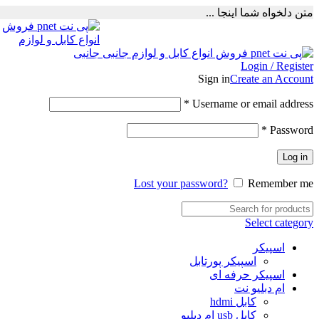
متن دلخواه شما اینجا ...
Login / Register
Sign in
Create an Account
Required
*
Username or email address
Required
*
Password
Log in
Lost your password?
Remember me
Select category
اسپیکر
اسپیکر پورتابل
اسپیکر حرفه ای
ام دبلیو نت
کابل hdmi
کابل usb ام دبلیو