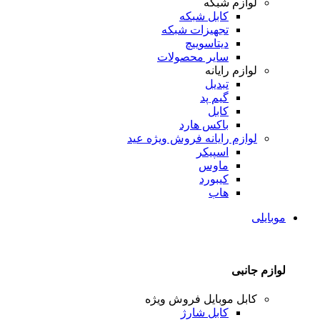
لوازم شبکه
کابل شبکه
تجهیزات شبکه
دیتاسوییچ
سایر محصولات
لوازم رایانه
تبدیل
گیم پد
کابل
باکس هارد
لوازم رایانه
فروش ویژه عید
اسپیکر
ماوس
کیبورد
هاب
موبایلی
لوازم جانبی
کابل موبایل
فروش ویژه
کابل شارژ