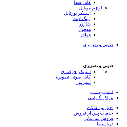
کابل صدا
لوازم موبایل
اسپیکر پورتابل
رینگ لایت
شارژر
هدفون
هولدر
صوتی و تصویری
صوتی و تصویری
اسپیکر حرفه ای
کابل صوتی تصویری
تلویزیون
لیست قیمت
مراکز گارانتی
اخبار و مقالات
خدمات پس از فروش
فروش سازمانی
درباره ما