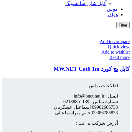
کابل شارژ سامسونگ
موس
هولدر
Filter
Add to compare
Quick view
Add to wishlist
Read more
کابل پچ کورد MW.NET Cat6 1m
اطلاعات تماس :
ایمیل : info@pnetiran.ir
شماره تماس : 02188851139
09902606733 اسماعیل عسگریان
09386785833 خانم میراسماعیلی
آدرس شرکت پی نت :