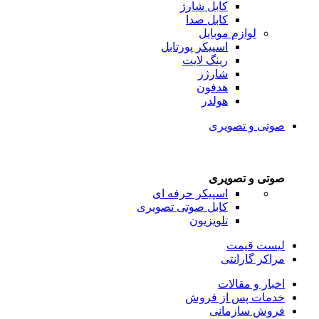
کابل شارژ
کابل صدا
لوازم موبایل
اسپیکر پورتابل
رینگ لایت
شارژر
هدفون
هولدر
صوتی و تصویری
صوتی و تصویری
اسپیکر حرفه ای
کابل صوتی تصویری
تلویزیون
لیست قیمت
مراکز گارانتی
اخبار و مقالات
خدمات پس از فروش
فروش سازمانی