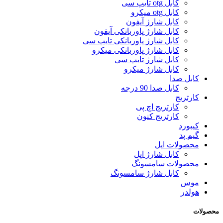
کابل otg تایپ سی
کابل otg میکرو
کابل شارژ آیفون
کابل شارژ پاوربانکی آیفون
کابل شارژ پاوربانکی تایپ سی
کابل شارژ پاوربانکی میکرو
کابل شارژ تایپ سی
کابل شارژ میکرو
کابل صدا
کابل صدا 90 درجه
کارتریج
کارتریج اچ پی
کارتریج کنون
کیبورد
گیم پد
محصولات اپل
کابل شارژ اپل
محصولات سامسونگ
کابل شارژ سامسونگ
موس
هولدر
محصولات