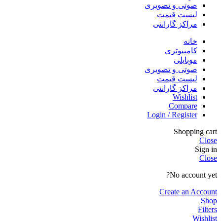
صوتی و تصویری
لیست قیمت
مراکز گارانتی
خانه
کامپیوتری
موبایلی
صوتی و تصویری
لیست قیمت
مراکز گارانتی
Wishlist
Compare
Login / Register
Shopping cart
Close
Sign in
Close
No account yet?
Create an Account
Shop
Filters
Wishlist