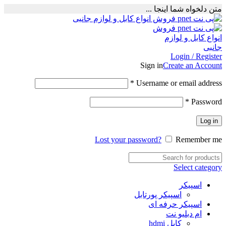
متن دلخواه شما اینجا ...
Login / Register
Sign in
Create an Account
Required
*
Username or email address
Required
*
Password
Log in
Lost your password?
Remember me
Select category
اسپیکر
اسپیکر پورتابل
اسپیکر حرفه ای
ام دبلیو نت
کابل hdmi