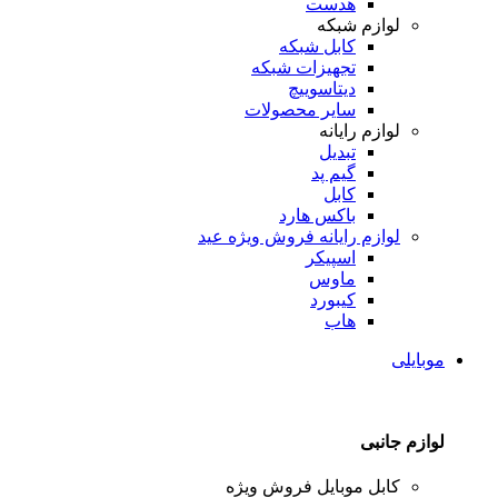
هدست
لوازم شبکه
کابل شبکه
تجهیزات شبکه
دیتاسوییچ
سایر محصولات
لوازم رایانه
تبدیل
گیم پد
کابل
باکس هارد
لوازم رایانه
فروش ویژه عید
اسپیکر
ماوس
کیبورد
هاب
موبایلی
لوازم جانبی
کابل موبایل
فروش ویژه