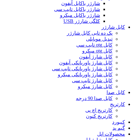
شارژر باکابل آیفون
شارژر باکابل تایپ سی
شارژر باکابل میکرو
کلگی شارژر USB
کابل شارژر
پک ده تایی کابل شارژر
تبدیل موبایلی
کابل otg تایپ سی
کابل otg میکرو
کابل شارژ آیفون
کابل شارژ پاوربانکی آیفون
کابل شارژ پاوربانکی تایپ سی
کابل شارژ پاوربانکی میکرو
کابل شارژ تایپ سی
کابل شارژ میکرو
کابل صدا
کابل صدا 90 درجه
کارتریج
کارتریج اچ پی
کارتریج کنون
کیبورد
گیم پد
محصولات اپل
کابل شارژ اپل