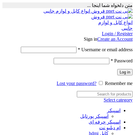
متن دلخواه شما اینجا ...
Login / Register
Sign in
Create an Account
Required
*
Username or email address
Required
*
Password
Log in
Lost your password?
Remember me
Select category
اسپیکر
اسپیکر پورتابل
اسپیکر حرفه ای
ام دبلیو نت
کابل hdmi