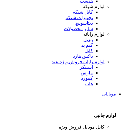
هدست
لوازم شبکه
کابل شبکه
تجهیزات شبکه
دیتاسوییچ
سایر محصولات
لوازم رایانه
تبدیل
گیم پد
کابل
باکس هارد
لوازم رایانه
فروش ویژه عید
اسپیکر
ماوس
کیبورد
هاب
موبایلی
لوازم جانبی
کابل موبایل
فروش ویژه