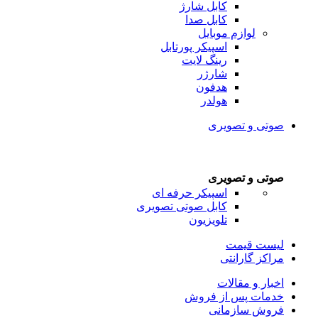
کابل شارژ
کابل صدا
لوازم موبایل
اسپیکر پورتابل
رینگ لایت
شارژر
هدفون
هولدر
صوتی و تصویری
صوتی و تصویری
اسپیکر حرفه ای
کابل صوتی تصویری
تلویزیون
لیست قیمت
مراکز گارانتی
اخبار و مقالات
خدمات پس از فروش
فروش سازمانی