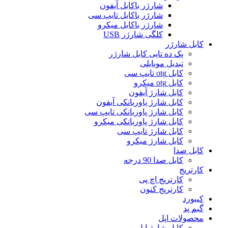
شارژر باکابل آیفون
شارژر باکابل تایپ سی
شارژر باکابل میکرو
کلگی شارژر USB
کابل شارژر
پک ده تایی کابل شارژر
تبدیل موبایلی
کابل otg تایپ سی
کابل otg میکرو
کابل شارژ آیفون
کابل شارژ پاوربانکی آیفون
کابل شارژ پاوربانکی تایپ سی
کابل شارژ پاوربانکی میکرو
کابل شارژ تایپ سی
کابل شارژ میکرو
کابل صدا
کابل صدا 90 درجه
کارتریج
کارتریج اچ پی
کارتریج کنون
کیبورد
گیم پد
محصولات اپل
کابل شارژ اپل