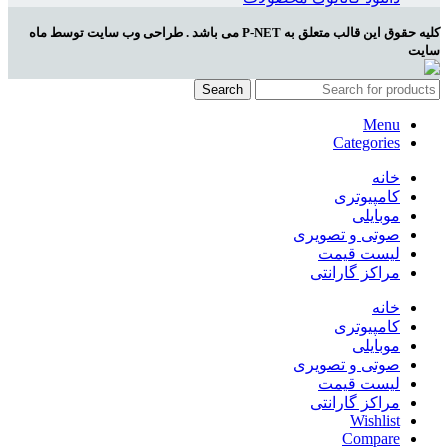
کلیه حقوق این قالب متعلق به P-NET می باشد . طراحی وب سایت توسط ماه
سایت
Search
Menu
Categories
خانه
کامپیوتری
موبایلی
صوتی و تصویری
لیست قیمت
مراکز گارانتی
خانه
کامپیوتری
موبایلی
صوتی و تصویری
لیست قیمت
مراکز گارانتی
Wishlist
Compare