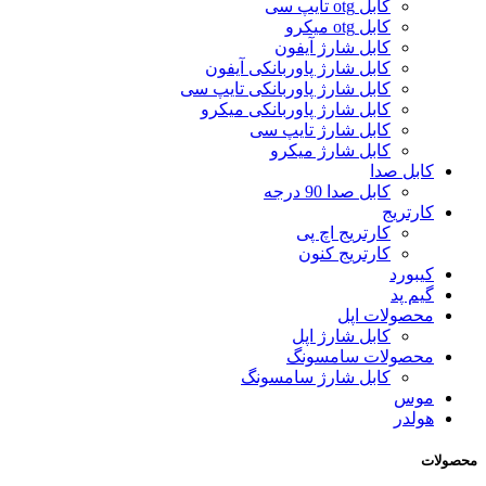
کابل otg تایپ سی
کابل otg میکرو
کابل شارژ آیفون
کابل شارژ پاوربانکی آیفون
کابل شارژ پاوربانکی تایپ سی
کابل شارژ پاوربانکی میکرو
کابل شارژ تایپ سی
کابل شارژ میکرو
کابل صدا
کابل صدا 90 درجه
کارتریج
کارتریج اچ پی
کارتریج کنون
کیبورد
گیم پد
محصولات اپل
کابل شارژ اپل
محصولات سامسونگ
کابل شارژ سامسونگ
موس
هولدر
محصولات