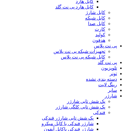
کابل هارد
کابل هارد پی نت گلد
کابل شارژ
کابل شبکه
کابل صدا
کارت
کولپد
هدفون
پی نت پلاس
تجهیزات شبکه پی نت پلاس
کابل شبکه پی نت پلاس
پی نت گلد
تلویزیون
تونر
دسته بندی نشده
رینگ لایت
سایر
شارژر
پک شش تایی شارژر
پک شش تایی کلگی شارژر
فندکی
پک شش تایی شارژر فندکی
شارژر فندکی با کابل میکرو
شارژر فندکی باکابل آیفون