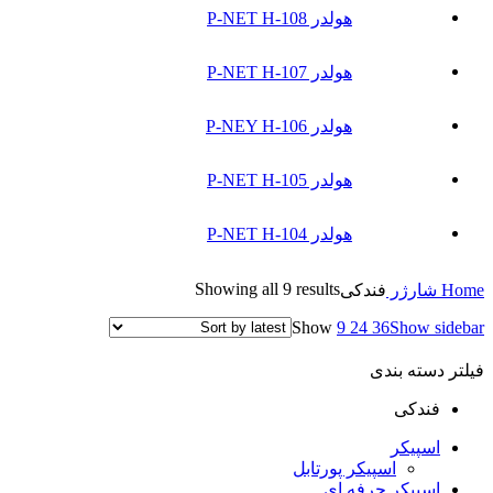
هولدر P-NET H-108
هولدر P-NET H-107
هولدر P-NEY H-106
هولدر P-NET H-105
هولدر P-NET H-104
Showing all 9 results
Home
شارژر
فندکی
Show
9
24
36
Show sidebar
فیلتر دسته بندی
فندکی
اسپیکر
اسپیکر پورتابل
اسپیکر حرفه ای