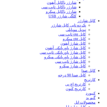
شارژر باکابل آیفون
شارژر باکابل تایپ سی
شارژر باکابل میکرو
کلگی شارژر USB
کابل شارژر
پک ده تایی کابل شارژر
تبدیل موبایلی
کابل otg تایپ سی
کابل otg میکرو
کابل شارژ آیفون
کابل شارژ پاوربانکی آیفون
کابل شارژ پاوربانکی تایپ سی
کابل شارژ پاوربانکی میکرو
کابل شارژ تایپ سی
کابل شارژ میکرو
کابل صدا
کابل صدا 90 درجه
کارتریج
کارتریج اچ پی
کارتریج کنون
کیبورد
گیم پد
محصولات اپل
کابل شارژ اپل