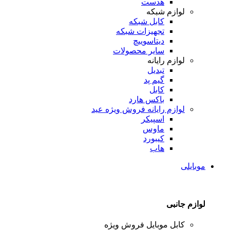
هدست
لوازم شبکه
کابل شبکه
تجهیزات شبکه
دیتاسوییچ
سایر محصولات
لوازم رایانه
تبدیل
گیم پد
کابل
باکس هارد
لوازم رایانه
فروش ویژه عید
اسپیکر
ماوس
کیبورد
هاب
موبایلی
لوازم جانبی
کابل موبایل
فروش ویژه