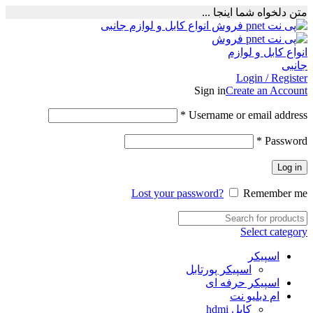
متن دلخواه شما اینجا ...
Login / Register
Sign in
Create an Account
Required
*
Username or email address
Required
*
Password
Log in
Lost your password?
Remember me
Select category
اسپیکر
اسپیکر پورتابل
اسپیکر حرفه ای
ام دبلیو نت
کابل hdmi