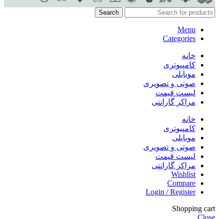
Search
Menu
Categories
خانه
کامپیوتری
موبایلی
صوتی و تصویری
لیست قیمت
مراکز گارانتی
خانه
کامپیوتری
موبایلی
صوتی و تصویری
لیست قیمت
مراکز گارانتی
Wishlist
Compare
Login / Register
Shopping cart
Close