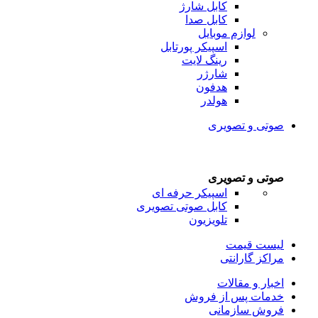
کابل شارژ
کابل صدا
لوازم موبایل
اسپیکر پورتابل
رینگ لایت
شارژر
هدفون
هولدر
صوتی و تصویری
صوتی و تصویری
اسپیکر حرفه ای
کابل صوتی تصویری
تلویزیون
لیست قیمت
مراکز گارانتی
اخبار و مقالات
خدمات پس از فروش
فروش سازمانی