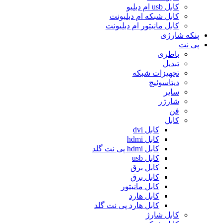
کابل usb ام دبلیو
کابل شبکه ام دبلیونت
کابل مانیتور ام دبلیونت
پنکه شارژی
پی نت
باطری
تبدیل
تجهیزات شبکه
دیتاسوئیچ
سایر
شارژر
فن
کابل
کابل dvi
کابل hdmi
کابل hdmi پی نت گلد
کابل usb
کابل برق
کابل برق
کابل مانیتور
کابل هارد
کابل هارد پی نت گلد
کابل شارژ