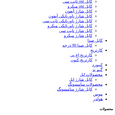
کابل otg تایپ سی
کابل otg میکرو
کابل شارژ آیفون
کابل شارژ پاوربانکی آیفون
کابل شارژ پاوربانکی تایپ سی
کابل شارژ پاوربانکی میکرو
کابل شارژ تایپ سی
کابل شارژ میکرو
کابل صدا
کابل صدا 90 درجه
کارتریج
کارتریج اچ پی
کارتریج کنون
کیبورد
گیم پد
محصولات اپل
کابل شارژ اپل
محصولات سامسونگ
کابل شارژ سامسونگ
موس
هولدر
محصولات