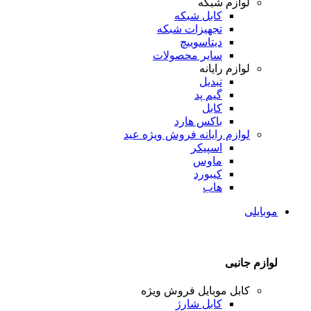
لوازم شبکه
کابل شبکه
تجهیزات شبکه
دیتاسوییچ
سایر محصولات
لوازم رایانه
تبدیل
گیم پد
کابل
باکس هارد
لوازم رایانه
فروش ویژه عید
اسپیکر
ماوس
کیبورد
هاب
موبایلی
لوازم جانبی
کابل موبایل
فروش ویژه
کابل شارژ