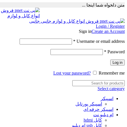
متن دلخواه شما اینجا ...
Login / Register
Sign in
Create an Account
Required
*
Username or email address
Required
*
Password
Log in
Lost your password?
Remember me
Select category
اسپیکر
اسپیکر پورتابل
اسپیکر حرفه ای
ام دبلیو نت
کابل hdmi
کابل usb ام دبلیو