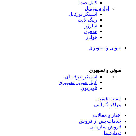
کابل صدا
لوازم موبایل
اسپیکر پورتابل
رینگ لایت
شارژر
هدفون
هولدر
صوتی و تصویری
صوتی و تصویری
اسپیکر حرفه ای
کابل صوتی تصویری
تلویزیون
لیست قیمت
مراکز گارانتی
اخبار و مقالات
خدمات پس از فروش
فروش سازمانی
درباره ما