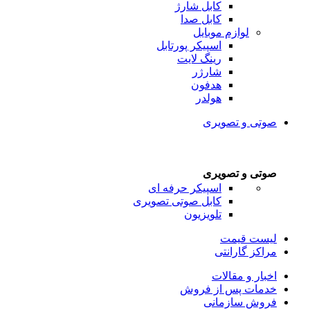
کابل شارژ
کابل صدا
لوازم موبایل
اسپیکر پورتابل
رینگ لایت
شارژر
هدفون
هولدر
صوتی و تصویری
صوتی و تصویری
اسپیکر حرفه ای
کابل صوتی تصویری
تلویزیون
لیست قیمت
مراکز گارانتی
اخبار و مقالات
خدمات پس از فروش
فروش سازمانی