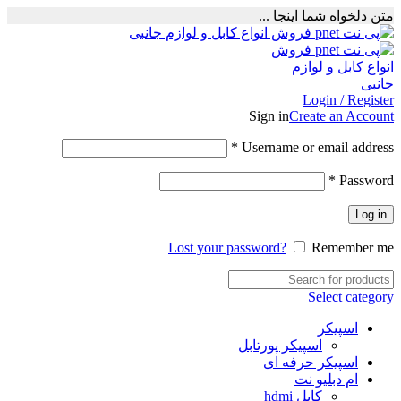
متن دلخواه شما اینجا ...
Login / Register
Sign in
Create an Account
Required
*
Username or email address
Required
*
Password
Log in
Lost your password?
Remember me
Select category
اسپیکر
اسپیکر پورتابل
اسپیکر حرفه ای
ام دبلیو نت
کابل hdmi