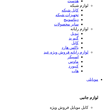
هدست
لوازم شبکه
کابل شبکه
تجهیزات شبکه
دیتاسوییچ
سایر محصولات
لوازم رایانه
تبدیل
گیم پد
کابل
باکس هارد
لوازم رایانه
فروش ویژه عید
اسپیکر
ماوس
کیبورد
هاب
موبایلی
لوازم جانبی
کابل موبایل
فروش ویژه