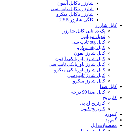
شارژر باکابل آیفون
شارژر باکابل تایپ سی
شارژر باکابل میکرو
کلگی شارژر USB
کابل شارژر
پک ده تایی کابل شارژر
تبدیل موبایلی
کابل otg تایپ سی
کابل otg میکرو
کابل شارژ آیفون
کابل شارژ پاوربانکی آیفون
کابل شارژ پاوربانکی تایپ سی
کابل شارژ پاوربانکی میکرو
کابل شارژ تایپ سی
کابل شارژ میکرو
کابل صدا
کابل صدا 90 درجه
کارتریج
کارتریج اچ پی
کارتریج کنون
کیبورد
گیم پد
محصولات اپل
کابل شارژ اپل