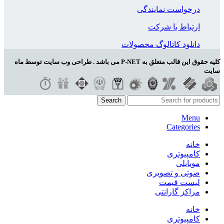
درخواست نمایندگی
ارتباط با شرکت
دانلود کاتالوگ محصولات
کلیه حقوق این قالب متعلق به P-NET می باشد . طراحی وب سایت توسط ماه
سایت
Search
Menu
Categories
خانه
کامپیوتری
موبایلی
صوتی و تصویری
لیست قیمت
مراکز گارانتی
خانه
کامپیوتری