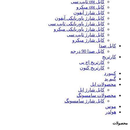
کابل otg تایپ سی
کابل otg میکرو
کابل شارژ آیفون
کابل شارژ پاوربانکی آیفون
کابل شارژ پاوربانکی تایپ سی
کابل شارژ پاوربانکی میکرو
کابل شارژ تایپ سی
کابل شارژ میکرو
کابل صدا
کابل صدا 90 درجه
کارتریج
کارتریج اچ پی
کارتریج کنون
کیبورد
گیم پد
محصولات اپل
کابل شارژ اپل
محصولات سامسونگ
کابل شارژ سامسونگ
موس
هولدر
محصولات