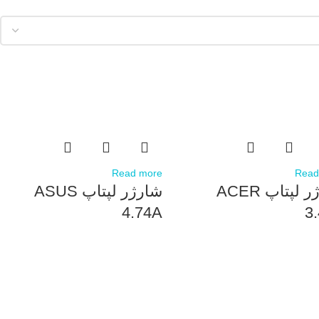
Read more
Read
شارژر لپتاپ ACER
شارژر لپتاپ ASUS
4.74A
3