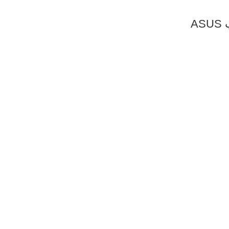
شارژر لپتاپ ASUS