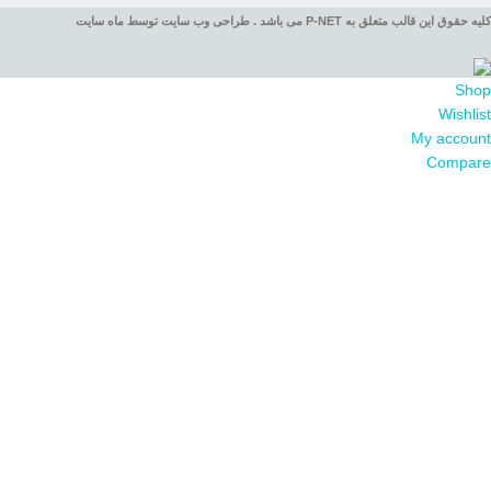
کلیه حقوق این قالب متعلق به P-NET می باشد . طراحی وب سایت توسط ماه سایت
Shop
Wishlist
My account
Compare