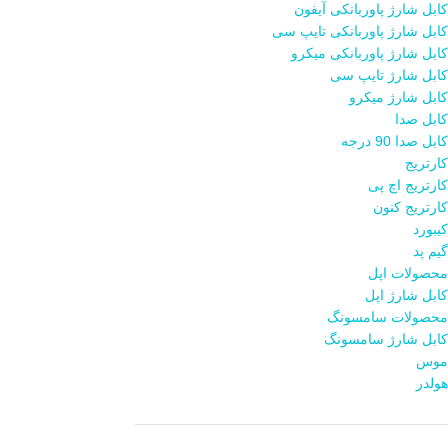
کابل شارژ پاوربانکی آیفون
کابل شارژ پاوربانکی تایپ سی
کابل شارژ پاوربانکی میکرو
کابل شارژ تایپ سی
کابل شارژ میکرو
کابل صدا
کابل صدا 90 درجه
کارتریج
کارتریج اچ پی
کارتریج کنون
کیبورد
گیم پد
محصولات اپل
کابل شارژ اپل
محصولات سامسونگ
کابل شارژ سامسونگ
موس
هولدر