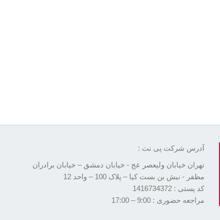
آدرس شرکت پی نت :
تهران خیابان ولیعصر عج - خیابان دمشق – خیابان برادران
مظفر - نبش بن بست کیا – پلاک 100 – واحد 12
کد پستی : 1416734372
مراجعه حضوری : 9:00 – 17:00