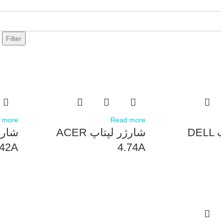
Filter
 more
Read more
شارژر لپتاپ DELL
شارژر لپتاپ ACER
.42A
4.74A