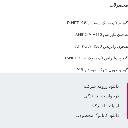
محصولات
گیم پد تک شوک سیم دار P-NET X.8
هدفون وایرلس ANIKO A-H110
هدفون وایرلس ANIKO A-H360
گیم پد وایرلس تک شوک P-NET X.14
گیم پد دوبل شوک سیم دار X.9
دانلود رزومه شرکت
درخواست نمایندگی
ارتباط با شرکت
دانلود کاتالوگ محصولات