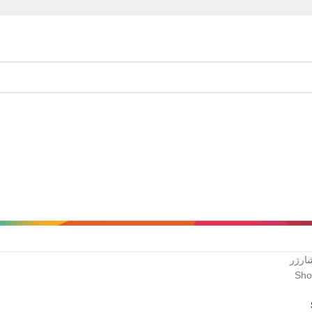
ارژر
Show