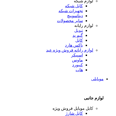
لوازم شبکه
کابل شبکه
تجهیزات شبکه
دیتاسوییچ
سایر محصولات
لوازم رایانه
تبدیل
گیم پد
کابل
باکس هارد
لوازم رایانه
فروش ویژه عید
اسپیکر
ماوس
کیبورد
هاب
موبایلی
لوازم جانبی
کابل موبایل
فروش ویژه
کابل شارژ