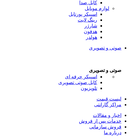
کابل صدا
لوازم موبایل
اسپیکر پورتابل
رینگ لایت
شارژر
هدفون
هولدر
صوتی و تصویری
صوتی و تصویری
اسپیکر حرفه ای
کابل صوتی تصویری
تلویزیون
لیست قیمت
مراکز گارانتی
اخبار و مقالات
خدمات پس از فروش
فروش سازمانی
درباره ما