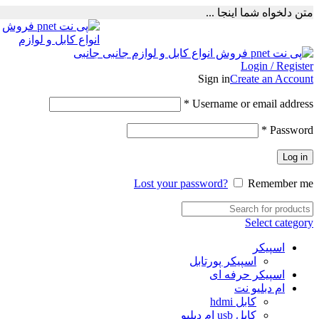
متن دلخواه شما اینجا ...
Login / Register
Sign in
Create an Account
Required
*
Username or email address
Required
*
Password
Log in
Lost your password?
Remember me
Select category
اسپیکر
اسپیکر پورتابل
اسپیکر حرفه ای
ام دبلیو نت
کابل hdmi
کابل usb ام دبلیو