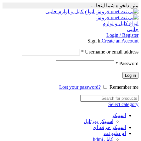
متن دلخواه شما اینجا ...
Login / Register
Sign in
Create an Account
Required
*
Username or email address
Required
*
Password
Log in
Lost your password?
Remember me
Select category
اسپیکر
اسپیکر پورتابل
اسپیکر حرفه ای
ام دبلیو نت
کابل hdmi