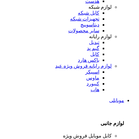
هدست
لوازم شبکه
کابل شبکه
تجهیزات شبکه
دیتاسوییچ
سایر محصولات
لوازم رایانه
تبدیل
گیم پد
کابل
باکس هارد
لوازم رایانه
فروش ویژه عید
اسپیکر
ماوس
کیبورد
هاب
موبایلی
لوازم جانبی
کابل موبایل
فروش ویژه