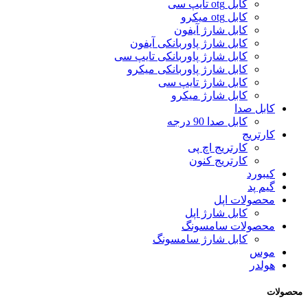
کابل otg تایپ سی
کابل otg میکرو
کابل شارژ آیفون
کابل شارژ پاوربانکی آیفون
کابل شارژ پاوربانکی تایپ سی
کابل شارژ پاوربانکی میکرو
کابل شارژ تایپ سی
کابل شارژ میکرو
کابل صدا
کابل صدا 90 درجه
کارتریج
کارتریج اچ پی
کارتریج کنون
کیبورد
گیم پد
محصولات اپل
کابل شارژ اپل
محصولات سامسونگ
کابل شارژ سامسونگ
موس
هولدر
محصولات