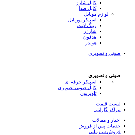
کابل شارژ
کابل صدا
لوازم موبایل
اسپیکر پورتابل
رینگ لایت
شارژر
هدفون
هولدر
صوتی و تصویری
صوتی و تصویری
اسپیکر حرفه ای
کابل صوتی تصویری
تلویزیون
لیست قیمت
مراکز گارانتی
اخبار و مقالات
خدمات پس از فروش
فروش سازمانی