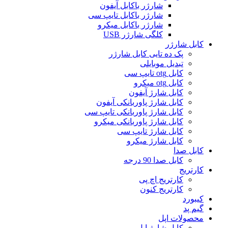
شارژر باکابل آیفون
شارژر باکابل تایپ سی
شارژر باکابل میکرو
کلگی شارژر USB
کابل شارژر
پک ده تایی کابل شارژر
تبدیل موبایلی
کابل otg تایپ سی
کابل otg میکرو
کابل شارژ آیفون
کابل شارژ پاوربانکی آیفون
کابل شارژ پاوربانکی تایپ سی
کابل شارژ پاوربانکی میکرو
کابل شارژ تایپ سی
کابل شارژ میکرو
کابل صدا
کابل صدا 90 درجه
کارتریج
کارتریج اچ پی
کارتریج کنون
کیبورد
گیم پد
محصولات اپل
کابل شارژ اپل