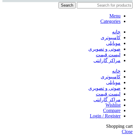
Search
Menu
Categories
خانه
کامپیوتری
موبایلی
صوتی و تصویری
لیست قیمت
مراکز گارانتی
خانه
کامپیوتری
موبایلی
صوتی و تصویری
لیست قیمت
مراکز گارانتی
Wishlist
Compare
Login / Register
Shopping cart
Close