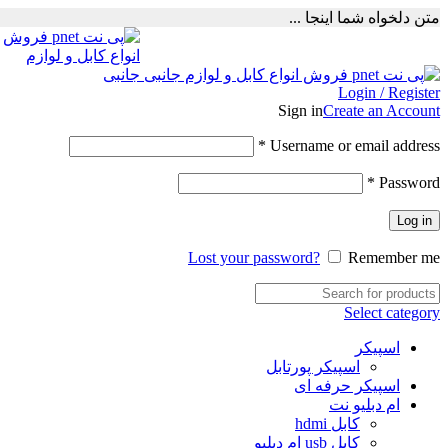
متن دلخواه شما اینجا ...
Login / Register
Sign in
Create an Account
Required
*
Username or email address
Required
*
Password
Log in
Lost your password?
Remember me
Select category
اسپیکر
اسپیکر پورتابل
اسپیکر حرفه ای
ام دبلیو نت
کابل hdmi
کابل usb ام دبلیو