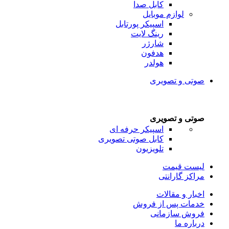
کابل صدا
لوازم موبایل
اسپیکر پورتابل
رینگ لایت
شارژر
هدفون
هولدر
صوتی و تصویری
صوتی و تصویری
اسپیکر حرفه ای
کابل صوتی تصویری
تلویزیون
لیست قیمت
مراکز گارانتی
اخبار و مقالات
خدمات پس از فروش
فروش سازمانی
درباره ما