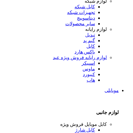
لوازم شبکه
کابل شبکه
تجهیزات شبکه
دیتاسوییچ
سایر محصولات
لوازم رایانه
تبدیل
گیم پد
کابل
باکس هارد
لوازم رایانه
فروش ویژه عید
اسپیکر
ماوس
کیبورد
هاب
موبایلی
لوازم جانبی
کابل موبایل
فروش ویژه
کابل شارژ