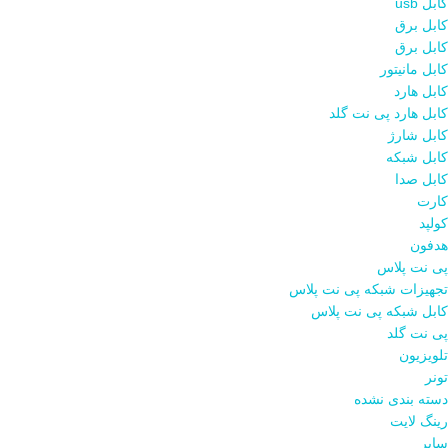
کابل usb
کابل برق
کابل برق
کابل مانیتور
کابل هارد
کابل هارد پی نت گلد
کابل شارژ
کابل شبکه
کابل صدا
کارت
کولپد
هدفون
پی نت پلاس
تجهیزات شبکه پی نت پلاس
کابل شبکه پی نت پلاس
پی نت گلد
تلویزیون
تونر
دسته بندی نشده
رینگ لایت
سایر