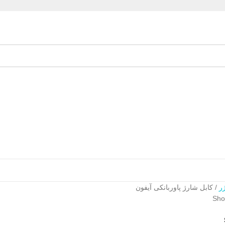
ژر
کابل شارژ پاوربانکی آیفون
Show