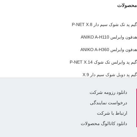
محصولات
گیم پد تک شوک سیم دار P-NET X.8
هدفون وایرلس ANIKO A-H110
هدفون وایرلس ANIKO A-H360
گیم پد وایرلس تک شوک P-NET X.14
گیم پد دوبل شوک سیم دار X.9
دانلود رزومه شرکت
درخواست نمایندگی
ارتباط با شرکت
دانلود کاتالوگ محصولات