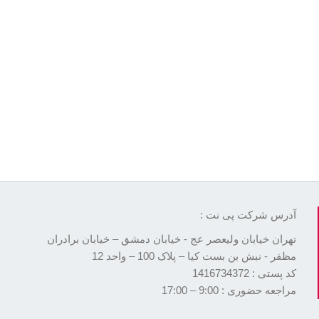
آدرس شرکت پی نت :
تهران خیابان ولیعصر عج - خیابان دمشق – خیابان برادران
مظفر - نبش بن بست کیا – پلاک 100 – واحد 12
کد پستی : 1416734372
مراجعه حضوری : 9:00 – 17:00