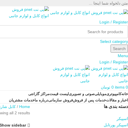
متن دلخواه شما اینجا ...
Login / Register
Select category
Search
Menu
Login / Register
0
items
0
تومان
خانه
کامپیوتری
موبایلی
صوتی و تصویری
لیست قیمت
مراکز گارانتی
اخبار و مقالات
خدمات پس از فروش
فروش سازمانی
درباره ما
خدمات مشتریان
دسته بندی ها
Home
کابل شار
ing all 2 results
اسپیکر
اسپیکر پورتابل
Show sidebar