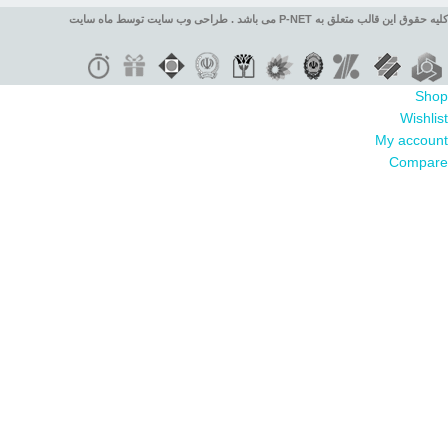
کلیه حقوق این قالب متعلق به P-NET می باشد . طراحی وب سایت توسط ماه سایت
Shop
Wishlist
My account
Compare