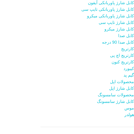
کابل شارژ پاوربانکی آیفون
کابل شارژ پاوربانکی تایپ سی
کابل شارژ پاوربانکی میکرو
کابل شارژ تایپ سی
کابل شارژ میکرو
کابل صدا
کابل صدا 90 درجه
کارتریج
کارتریج اچ پی
کارتریج کنون
کیبورد
گیم پد
محصولات اپل
کابل شارژ اپل
محصولات سامسونگ
کابل شارژ سامسونگ
موس
هولدر