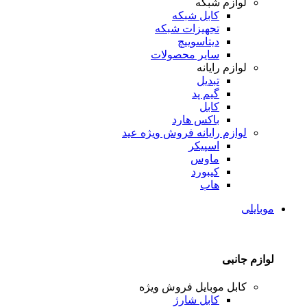
لوازم شبکه
کابل شبکه
تجهیزات شبکه
دیتاسوییچ
سایر محصولات
لوازم رایانه
تبدیل
گیم پد
کابل
باکس هارد
لوازم رایانه
فروش ویژه عید
اسپیکر
ماوس
کیبورد
هاب
موبایلی
لوازم جانبی
کابل موبایل
فروش ویژه
کابل شارژ