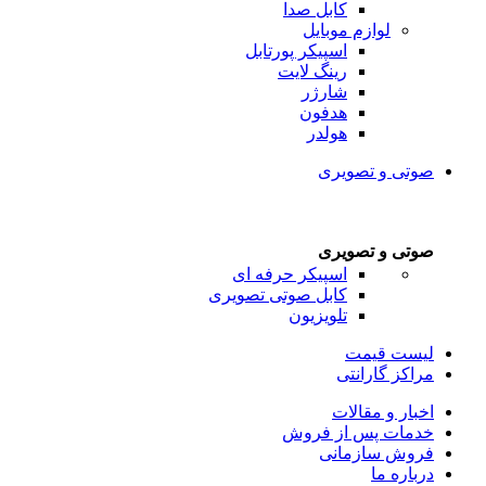
کابل صدا
لوازم موبایل
اسپیکر پورتابل
رینگ لایت
شارژر
هدفون
هولدر
صوتی و تصویری
صوتی و تصویری
اسپیکر حرفه ای
کابل صوتی تصویری
تلویزیون
لیست قیمت
مراکز گارانتی
اخبار و مقالات
خدمات پس از فروش
فروش سازمانی
درباره ما