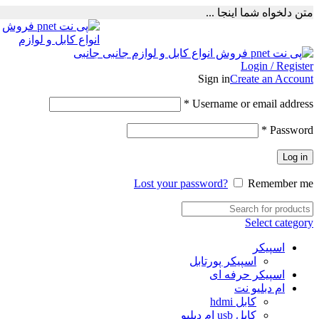
متن دلخواه شما اینجا ...
Login / Register
Sign in
Create an Account
Required
*
Username or email address
Required
*
Password
Log in
Lost your password?
Remember me
Select category
اسپیکر
اسپیکر پورتابل
اسپیکر حرفه ای
ام دبلیو نت
کابل hdmi
کابل usb ام دبلیو