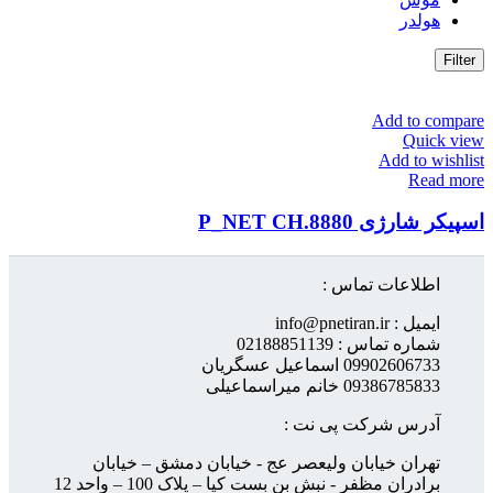
هولدر
Filter
Add to compare
Quick view
Add to wishlist
Read more
اسپیکر شارژی P_NET CH.8880
اطلاعات تماس :
ایمیل : info@pnetiran.ir
شماره تماس : 02188851139
09902606733 اسماعیل عسگریان
09386785833 خانم میراسماعیلی
آدرس شرکت پی نت :
تهران خیابان ولیعصر عج - خیابان دمشق – خیابان
برادران مظفر - نبش بن بست کیا – پلاک 100 – واحد 12