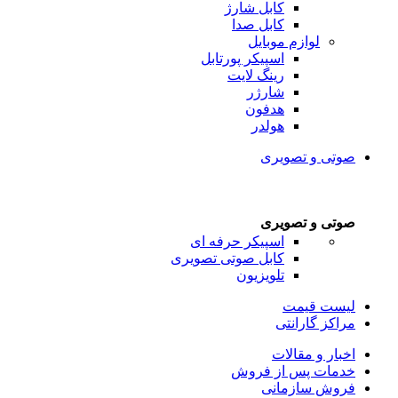
کابل شارژ
کابل صدا
لوازم موبایل
اسپیکر پورتابل
رینگ لایت
شارژر
هدفون
هولدر
صوتی و تصویری
صوتی و تصویری
اسپیکر حرفه ای
کابل صوتی تصویری
تلویزیون
لیست قیمت
مراکز گارانتی
اخبار و مقالات
خدمات پس از فروش
فروش سازمانی