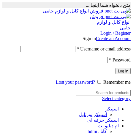
متن دلخواه شما اینجا ...
Login / Register
Sign in
Create an Account
Required
*
Username or email address
Required
*
Password
Log in
Lost your password?
Remember me
Select category
اسپیکر
اسپیکر پورتابل
اسپیکر حرفه ای
ام دبلیو نت
کابل hdmi