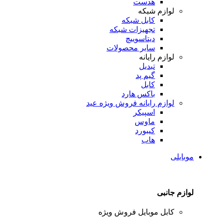
هدست
لوازم شبکه
کابل شبکه
تجهیزات شبکه
دیتاسوییچ
سایر محصولات
لوازم رایانه
تبدیل
گیم پد
کابل
باکس هارد
لوازم رایانه
فروش ویژه عید
اسپیکر
ماوس
کیبورد
هاب
موبایلی
لوازم جانبی
کابل موبایل
فروش ویژه