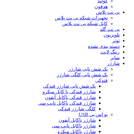
کولپد
هدفون
پی نت پلاس
تجهیزات شبکه پی نت پلاس
کابل شبکه پی نت پلاس
پی نت گلد
تلویزیون
تونر
دسته بندی نشده
رینگ لایت
سایر
شارژر
پک شش تایی شارژر
پک شش تایی کلگی شارژر
فندکی
پک شش تایی شارژر فندکی
شارژر فندکی با کابل میکرو
شارژر فندکی باکابل آیفون
شارژر فندکی باکابل تایپ سی
کلگی شارژر فندکی
یو اس بی USB
شارژر باکابل آیفون
شارژر باکابل تایپ سی
شارژر باکابل میکرو