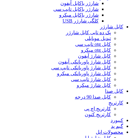
شارژر باکابل آیفون
شارژر باکابل تایپ سی
شارژر باکابل میکرو
کلگی شارژر USB
کابل شارژر
پک ده تایی کابل شارژر
تبدیل موبایلی
کابل otg تایپ سی
کابل otg میکرو
کابل شارژ آیفون
کابل شارژ پاوربانکی آیفون
کابل شارژ پاوربانکی تایپ سی
کابل شارژ پاوربانکی میکرو
کابل شارژ تایپ سی
کابل شارژ میکرو
کابل صدا
کابل صدا 90 درجه
کارتریج
کارتریج اچ پی
کارتریج کنون
کیبورد
گیم پد
محصولات اپل
کابل شارژ اپل