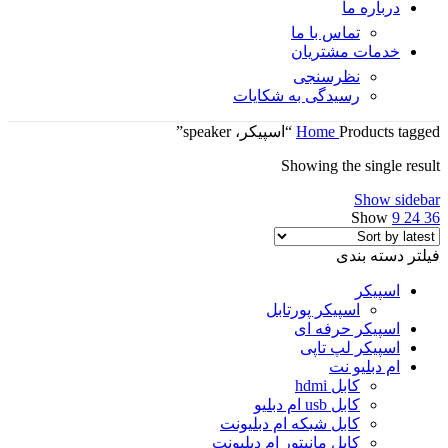
درباره ما
تماس با ما
خدمات مشتریان
نظرسنجی
رسیدگی به شکایات
Products tagged “اسپیکر، speaker”
Home
Showing the single result
Show sidebar
Show
9
24
36
فیلتر دسته بندی
اسپیکر
اسپیکر پورتابل
اسپیکر حرفه ای
اسپیکر لپ تاپی
ام دبلیو نت
کابل hdmi
کابل usb ام دبلیو
کابل شبکه ام دبلیونت
کابل مانیتور ام دبلیونت