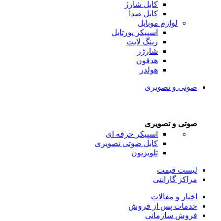
کابل شارژ
کابل صدا
لوازم موبایل
اسپیکر پورتابل
رینگ لایت
شارژر
هدفون
هولدر
صوتی و تصویری
صوتی و تصویری
اسپیکر حرفه ای
کابل صوتی تصویری
تلویزیون
لیست قیمت
مراکز گارانتی
اخبار و مقالات
خدمات پس از فروش
فروش سازمانی