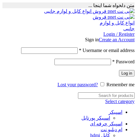
متن دلخواه شما اینجا ...
Login / Register
Sign in
Create an Account
Required
*
Username or email address
Required
*
Password
Log in
Lost your password?
Remember me
Select category
اسپیکر
اسپیکر پورتابل
اسپیکر حرفه ای
ام دبلیو نت
کابل hdmi