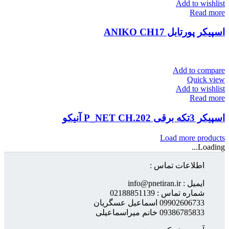
Add to wishlist
Read more
اسپیکر پورتابل ANIKO CH17
Add to compare
Quick view
Add to wishlist
Read more
اسپیکر 3تکه برقی P_NET CH.202 آنیکو
Load more products
Loading...
اطلاعات تماس :
ایمیل : info@pnetiran.ir
شماره تماس : 02188851139
09902606733 اسماعیل عسگریان
09386785833 خانم میراسماعیلی