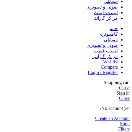
موبایلی
صوتی و تصویری
لیست قیمت
مراکز گارانتی
خانه
کامپیوتری
موبایلی
صوتی و تصویری
لیست قیمت
مراکز گارانتی
Wishlist
Compare
Login / Register
Shopping cart
Close
Sign in
Close
No account yet?
Create an Account
Shop
Filters