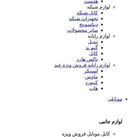
هدست
لوازم شبکه
کابل شبکه
تجهیزات شبکه
دیتاسوییچ
سایر محصولات
لوازم رایانه
تبدیل
گیم پد
کابل
باکس هارد
لوازم رایانه
فروش ویژه عید
اسپیکر
ماوس
کیبورد
هاب
موبایلی
لوازم جانبی
کابل موبایل
فروش ویژه