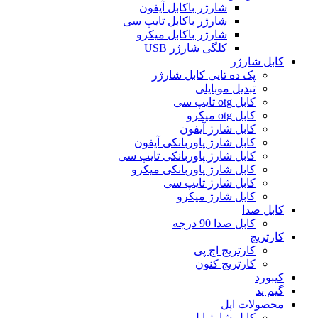
شارژر باکابل آیفون
شارژر باکابل تایپ سی
شارژر باکابل میکرو
کلگی شارژر USB
کابل شارژر
پک ده تایی کابل شارژر
تبدیل موبایلی
کابل otg تایپ سی
کابل otg میکرو
کابل شارژ آیفون
کابل شارژ پاوربانکی آیفون
کابل شارژ پاوربانکی تایپ سی
کابل شارژ پاوربانکی میکرو
کابل شارژ تایپ سی
کابل شارژ میکرو
کابل صدا
کابل صدا 90 درجه
کارتریج
کارتریج اچ پی
کارتریج کنون
کیبورد
گیم پد
محصولات اپل
کابل شارژ اپل