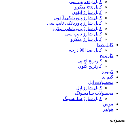
کابل otg تایپ سی
کابل otg میکرو
کابل شارژ آیفون
کابل شارژ پاوربانکی آیفون
کابل شارژ پاوربانکی تایپ سی
کابل شارژ پاوربانکی میکرو
کابل شارژ تایپ سی
کابل شارژ میکرو
کابل صدا
کابل صدا 90 درجه
کارتریج
کارتریج اچ پی
کارتریج کنون
کیبورد
گیم پد
محصولات اپل
کابل شارژ اپل
محصولات سامسونگ
کابل شارژ سامسونگ
موس
هولدر
محصولات