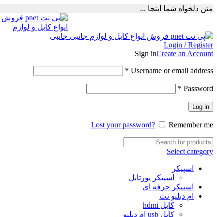
متن دلخواه شما اینجا ...
Login / Register
Sign in
Create an Account
Required
*
Username or email address
Required
*
Password
Log in
Lost your password?
Remember me
Select category
اسپیکر
اسپیکر پورتابل
اسپیکر حرفه ای
ام دبلیو نت
کابل hdmi
کابل usb ام دبلیو