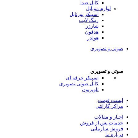
کابل صدا
لوازم موبایل
اسپیکر پورتابل
رینگ لایت
شارژر
هدفون
هولدر
صوتی و تصویری
صوتی و تصویری
اسپیکر حرفه ای
کابل صوتی تصویری
تلویزیون
لیست قیمت
مراکز گارانتی
اخبار و مقالات
خدمات پس از فروش
فروش سازمانی
درباره ما