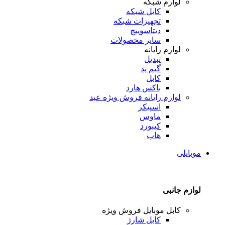
لوازم شبکه
کابل شبکه
تجهیزات شبکه
دیتاسوییچ
سایر محصولات
لوازم رایانه
تبدیل
گیم پد
کابل
باکس هارد
لوازم رایانه
فروش ویژه عید
اسپیکر
ماوس
کیبورد
هاب
موبایلی
لوازم جانبی
کابل موبایل
فروش ویژه
کابل شارژ