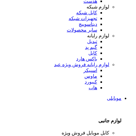
هدست
لوازم شبکه
کابل شبکه
تجهیزات شبکه
دیتاسوییچ
سایر محصولات
لوازم رایانه
تبدیل
گیم پد
کابل
باکس هارد
لوازم رایانه
فروش ویژه عید
اسپیکر
ماوس
کیبورد
هاب
موبایلی
لوازم جانبی
کابل موبایل
فروش ویژه