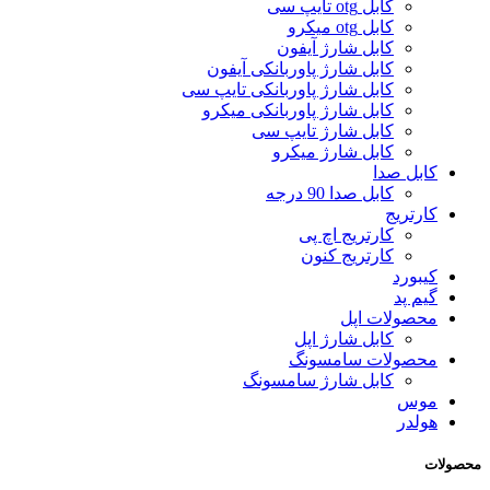
کابل otg تایپ سی
کابل otg میکرو
کابل شارژ آیفون
کابل شارژ پاوربانکی آیفون
کابل شارژ پاوربانکی تایپ سی
کابل شارژ پاوربانکی میکرو
کابل شارژ تایپ سی
کابل شارژ میکرو
کابل صدا
کابل صدا 90 درجه
کارتریج
کارتریج اچ پی
کارتریج کنون
کیبورد
گیم پد
محصولات اپل
کابل شارژ اپل
محصولات سامسونگ
کابل شارژ سامسونگ
موس
هولدر
محصولات