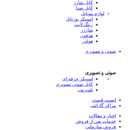
کابل شارژ
کابل صدا
لوازم موبایل
اسپیکر پورتابل
رینگ لایت
شارژر
هدفون
هولدر
صوتی و تصویری
صوتی و تصویری
اسپیکر حرفه ای
کابل صوتی تصویری
تلویزیون
لیست قیمت
مراکز گارانتی
اخبار و مقالات
خدمات پس از فروش
فروش سازمانی