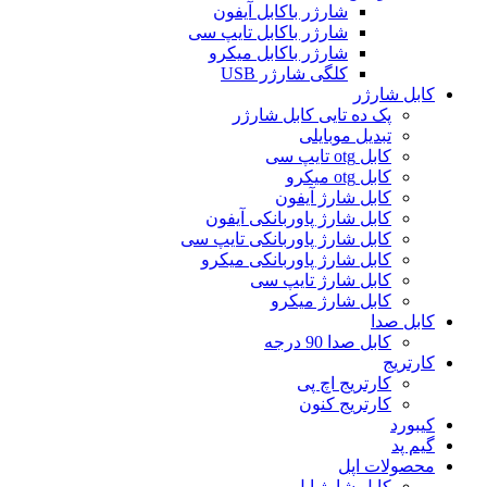
شارژر باکابل آیفون
شارژر باکابل تایپ سی
شارژر باکابل میکرو
کلگی شارژر USB
کابل شارژر
پک ده تایی کابل شارژر
تبدیل موبایلی
کابل otg تایپ سی
کابل otg میکرو
کابل شارژ آیفون
کابل شارژ پاوربانکی آیفون
کابل شارژ پاوربانکی تایپ سی
کابل شارژ پاوربانکی میکرو
کابل شارژ تایپ سی
کابل شارژ میکرو
کابل صدا
کابل صدا 90 درجه
کارتریج
کارتریج اچ پی
کارتریج کنون
کیبورد
گیم پد
محصولات اپل
کابل شارژ اپل