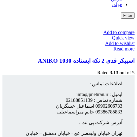
هولدر
Filter
Add to compare
Quick view
Add to wishlist
Read more
اسپیکر قدی 2 تکه ایستاده ANIKO 1030
Rated
3.13
out of 5
اطلاعات تماس :
ایمیل : info@pnetiran.ir
شماره تماس : 02188851139
09902606733 اسماعیل عسگریان
09386785833 خانم میراسماعیلی
آدرس شرکت پی نت :
تهران خیابان ولیعصر عج - خیابان دمشق – خیابان