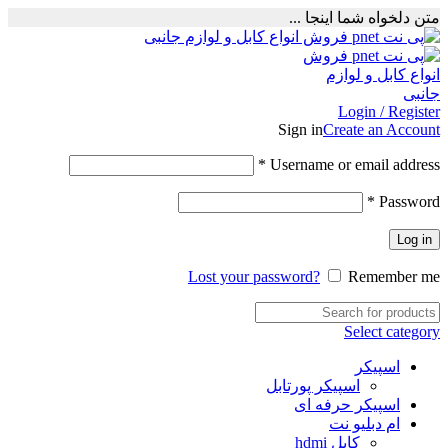
متن دلخواه شما اینجا ...
Login / Register
Sign in
Create an Account
Required
*
Username or email address
Required
*
Password
Log in
Lost your password?
Remember me
Select category
اسپیکر
اسپیکر پورتابل
اسپیکر حرفه ای
ام دبلیو نت
کابل hdmi