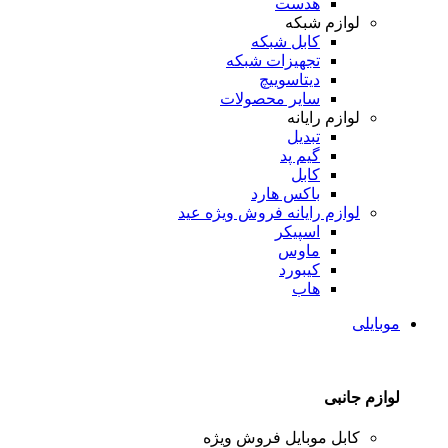
هدست
لوازم شبکه
کابل شبکه
تجهیزات شبکه
دیتاسوییچ
سایر محصولات
لوازم رایانه
تبدیل
گیم پد
کابل
باکس هارد
لوازم رایانه
فروش ویژه عید
اسپیکر
ماوس
کیبورد
هاب
موبایلی
لوازم جانبی
کابل موبایل
فروش ویژه