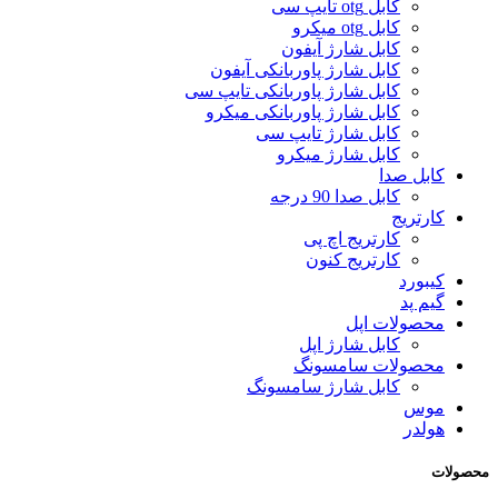
کابل otg تایپ سی
کابل otg میکرو
کابل شارژ آیفون
کابل شارژ پاوربانکی آیفون
کابل شارژ پاوربانکی تایپ سی
کابل شارژ پاوربانکی میکرو
کابل شارژ تایپ سی
کابل شارژ میکرو
کابل صدا
کابل صدا 90 درجه
کارتریج
کارتریج اچ پی
کارتریج کنون
کیبورد
گیم پد
محصولات اپل
کابل شارژ اپل
محصولات سامسونگ
کابل شارژ سامسونگ
موس
هولدر
محصولات