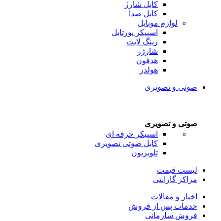
کابل شارژ
کابل صدا
لوازم موبایل
اسپیکر پورتابل
رینگ لایت
شارژر
هدفون
هولدر
صوتی و تصویری
صوتی و تصویری
اسپیکر حرفه ای
کابل صوتی تصویری
تلویزیون
لیست قیمت
مراکز گارانتی
اخبار و مقالات
خدمات پس از فروش
فروش سازمانی