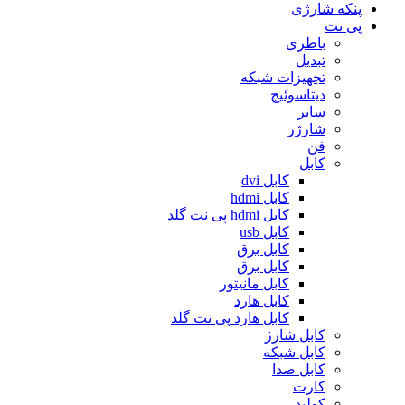
پنکه شارژی
پی نت
باطری
تبدیل
تجهیزات شبکه
دیتاسوئیچ
سایر
شارژر
فن
کابل
کابل dvi
کابل hdmi
کابل hdmi پی نت گلد
کابل usb
کابل برق
کابل برق
کابل مانیتور
کابل هارد
کابل هارد پی نت گلد
کابل شارژ
کابل شبکه
کابل صدا
کارت
کولپد