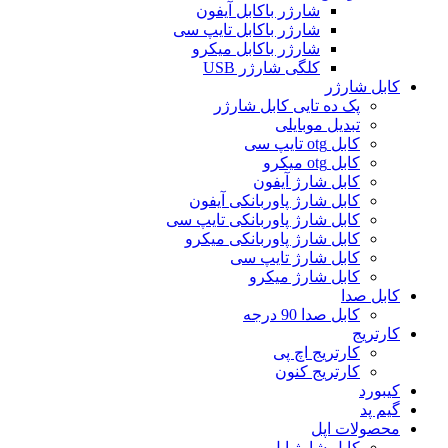
شارژر باکابل آیفون
شارژر باکابل تایپ سی
شارژر باکابل میکرو
کلگی شارژر USB
کابل شارژر
پک ده تایی کابل شارژر
تبدیل موبایلی
کابل otg تایپ سی
کابل otg میکرو
کابل شارژ آیفون
کابل شارژ پاوربانکی آیفون
کابل شارژ پاوربانکی تایپ سی
کابل شارژ پاوربانکی میکرو
کابل شارژ تایپ سی
کابل شارژ میکرو
کابل صدا
کابل صدا 90 درجه
کارتریج
کارتریج اچ پی
کارتریج کنون
کیبورد
گیم پد
محصولات اپل
کابل شارژ اپل