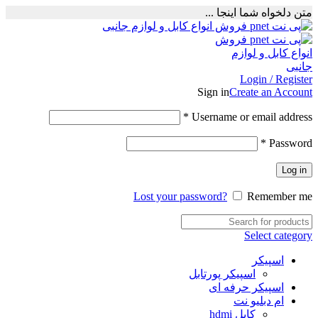
متن دلخواه شما اینجا ...
Login / Register
Sign in
Create an Account
Required
*
Username or email address
Required
*
Password
Log in
Lost your password?
Remember me
Select category
اسپیکر
اسپیکر پورتابل
اسپیکر حرفه ای
ام دبلیو نت
کابل hdmi