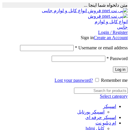
متن دلخواه شما اینجا ...
Login / Register
Sign in
Create an Account
Required
*
Username or email address
Required
*
Password
Log in
Lost your password?
Remember me
Select category
اسپیکر
اسپیکر پورتابل
اسپیکر حرفه ای
ام دبلیو نت
کابل hdmi