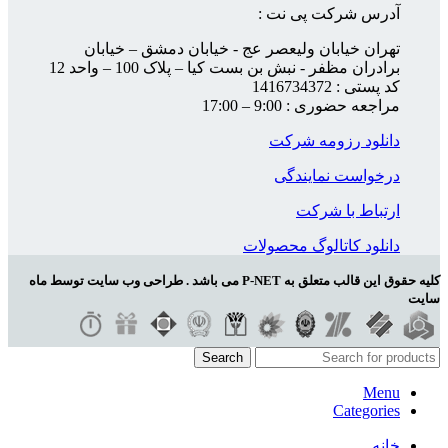
آدرس شرکت پی نت :
تهران خیابان ولیعصر عج - خیابان دمشق – خیابان
برادران مظفر - نبش بن بست کیا – پلاک 100 – واحد 12
کد پستی : 1416734372
مراجعه حضوری : 9:00 – 17:00
دانلود رزومه شرکت
درخواست نمایندگی
ارتباط با شرکت
دانلود کاتالوگ محصولات
کلیه حقوق این قالب متعلق به P-NET می باشد . طراحی وب سایت توسط ماه
سایت
Search
Menu
Categories
خانه