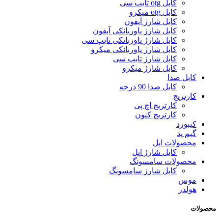
کابل otg تایپ سی
کابل otg میکرو
کابل شارژ آیفون
کابل شارژ پاوربانکی آیفون
کابل شارژ پاوربانکی تایپ سی
کابل شارژ پاوربانکی میکرو
کابل شارژ تایپ سی
کابل شارژ میکرو
کابل صدا
کابل صدا 90 درجه
کارتریج
کارتریج اچ پی
کارتریج کنون
کیبورد
گیم پد
محصولات اپل
کابل شارژ اپل
محصولات سامسونگ
کابل شارژ سامسونگ
موس
هولدر
محصولات