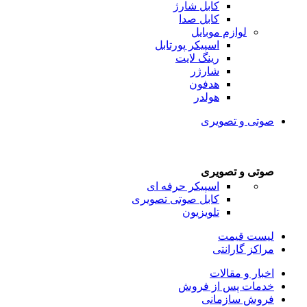
کابل شارژ
کابل صدا
لوازم موبایل
اسپیکر پورتابل
رینگ لایت
شارژر
هدفون
هولدر
صوتی و تصویری
صوتی و تصویری
اسپیکر حرفه ای
کابل صوتی تصویری
تلویزیون
لیست قیمت
مراکز گارانتی
اخبار و مقالات
خدمات پس از فروش
فروش سازمانی