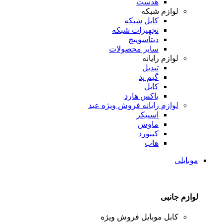
هدست
لوازم شبکه
کابل شبکه
تجهیزات شبکه
دیتاسوییچ
سایر محصولات
لوازم رایانه
تبدیل
گیم پد
کابل
باکس هارد
لوازم رایانه
فروش ویژه عید
اسپیکر
ماوس
کیبورد
هاب
موبایلی
لوازم جانبی
کابل موبایل
فروش ویژه