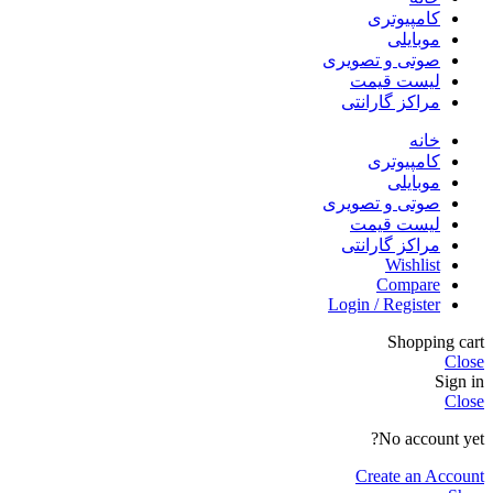
کامپیوتری
موبایلی
صوتی و تصویری
لیست قیمت
مراکز گارانتی
خانه
کامپیوتری
موبایلی
صوتی و تصویری
لیست قیمت
مراکز گارانتی
Wishlist
Compare
Login / Register
Shopping cart
Close
Sign in
Close
No account yet?
Create an Account