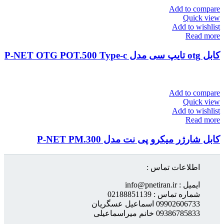
Add to compare
Quick view
Add to wishlist
Read more
کابل otg تایپ سی مدل P-NET OTG POT.500 Type-c
Add to compare
Quick view
Add to wishlist
Read more
کابل شارژر میکرو پی نت مدل P-NET PM.300
اطلاعات تماس :
ایمیل : info@pnetiran.ir
شماره تماس : 02188851139
09902606733 اسماعیل عسگریان
09386785833 خانم میراسماعیلی