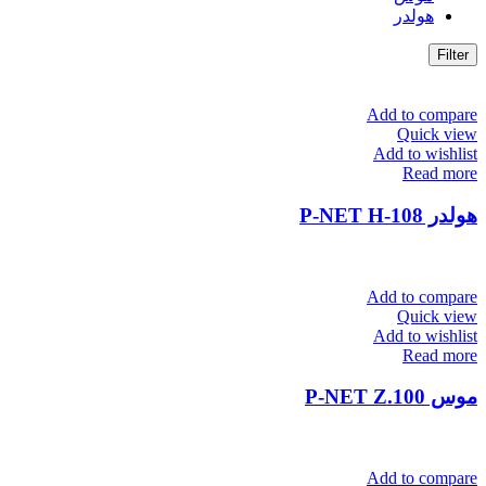
هولدر
Filter
Add to compare
Quick view
Add to wishlist
Read more
هولدر P-NET H-108
Add to compare
Quick view
Add to wishlist
Read more
موس P-NET Z.100
Add to compare