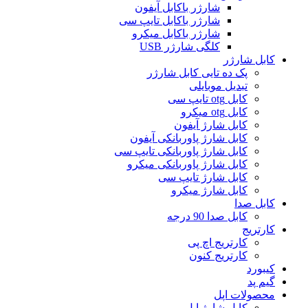
شارژر باکابل آیفون
شارژر باکابل تایپ سی
شارژر باکابل میکرو
کلگی شارژر USB
کابل شارژر
پک ده تایی کابل شارژر
تبدیل موبایلی
کابل otg تایپ سی
کابل otg میکرو
کابل شارژ آیفون
کابل شارژ پاوربانکی آیفون
کابل شارژ پاوربانکی تایپ سی
کابل شارژ پاوربانکی میکرو
کابل شارژ تایپ سی
کابل شارژ میکرو
کابل صدا
کابل صدا 90 درجه
کارتریج
کارتریج اچ پی
کارتریج کنون
کیبورد
گیم پد
محصولات اپل
کابل شارژ اپل