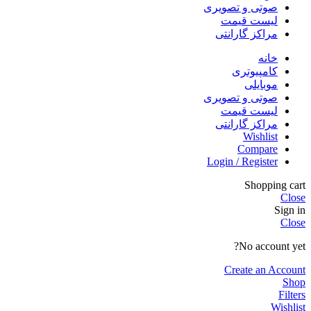
صوتی و تصویری
لیست قیمت
مراکز گارانتی
خانه
کامپیوتری
موبایلی
صوتی و تصویری
لیست قیمت
مراکز گارانتی
Wishlist
Compare
Login / Register
Shopping cart
Close
Sign in
Close
No account yet?
Create an Account
Shop
Filters
Wishlist