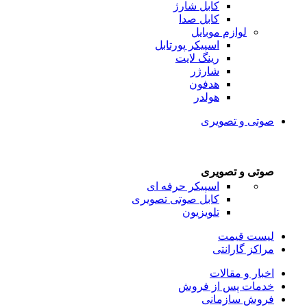
کابل شارژ
کابل صدا
لوازم موبایل
اسپیکر پورتابل
رینگ لایت
شارژر
هدفون
هولدر
صوتی و تصویری
صوتی و تصویری
اسپیکر حرفه ای
کابل صوتی تصویری
تلویزیون
لیست قیمت
مراکز گارانتی
اخبار و مقالات
خدمات پس از فروش
فروش سازمانی