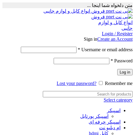
متن دلخواه شما اینجا ...
Login / Register
Sign in
Create an Account
Required
*
Username or email address
Required
*
Password
Log in
Lost your password?
Remember me
Select category
اسپیکر
اسپیکر پورتابل
اسپیکر حرفه ای
ام دبلیو نت
کابل hdmi