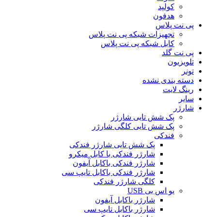
کولپد
هدفون
پی نت پلاس
تجهیزات شبکه پی نت پلاس
کابل شبکه پی نت پلاس
پی نت گلد
تلویزیون
تونر
دسته بندی نشده
رینگ لایت
سایر
شارژر
پک شش تایی شارژر
پک شش تایی کلگی شارژر
فندکی
پک شش تایی شارژر فندکی
شارژر فندکی با کابل میکرو
شارژر فندکی باکابل آیفون
شارژر فندکی باکابل تایپ سی
کلگی شارژر فندکی
یو اس بی USB
شارژر باکابل آیفون
شارژر باکابل تایپ سی