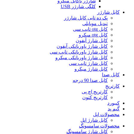
شارژر باکابل میکرو
کلگی شارژر USB
کابل شارژر
پک ده تایی کابل شارژر
تبدیل موبایلی
کابل otg تایپ سی
کابل otg میکرو
کابل شارژ آیفون
کابل شارژ پاوربانکی آیفون
کابل شارژ پاوربانکی تایپ سی
کابل شارژ پاوربانکی میکرو
کابل شارژ تایپ سی
کابل شارژ میکرو
کابل صدا
کابل صدا 90 درجه
کارتریج
کارتریج اچ پی
کارتریج کنون
کیبورد
گیم پد
محصولات اپل
کابل شارژ اپل
محصولات سامسونگ
کابل شارژ سامسونگ