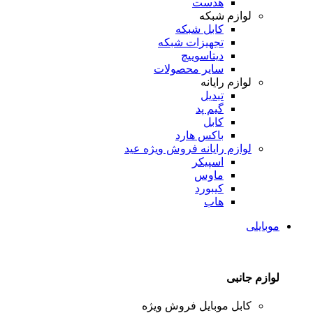
هدست
لوازم شبکه
کابل شبکه
تجهیزات شبکه
دیتاسوییچ
سایر محصولات
لوازم رایانه
تبدیل
گیم پد
کابل
باکس هارد
لوازم رایانه
فروش ویژه عید
اسپیکر
ماوس
کیبورد
هاب
موبایلی
لوازم جانبی
کابل موبایل
فروش ویژه