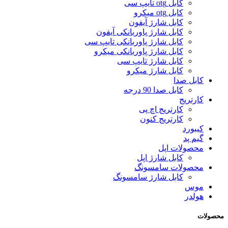
کابل otg تایپ سی
کابل otg میکرو
کابل شارژ آیفون
کابل شارژ پاوربانکی آیفون
کابل شارژ پاوربانکی تایپ سی
کابل شارژ پاوربانکی میکرو
کابل شارژ تایپ سی
کابل شارژ میکرو
کابل صدا
کابل صدا 90 درجه
کارتریج
کارتریج اچ پی
کارتریج کنون
کیبورد
گیم پد
محصولات اپل
کابل شارژ اپل
محصولات سامسونگ
کابل شارژ سامسونگ
موس
هولدر
محصولات