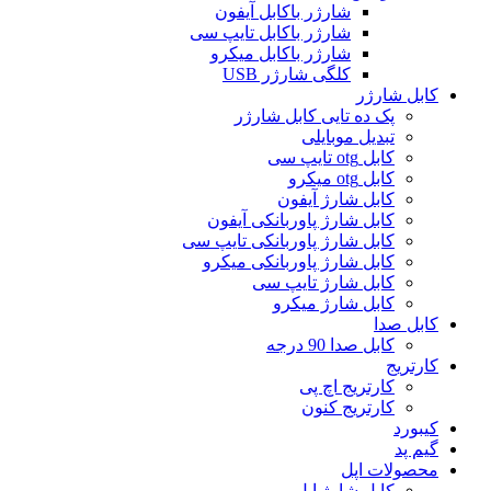
شارژر باکابل آیفون
شارژر باکابل تایپ سی
شارژر باکابل میکرو
کلگی شارژر USB
کابل شارژر
پک ده تایی کابل شارژر
تبدیل موبایلی
کابل otg تایپ سی
کابل otg میکرو
کابل شارژ آیفون
کابل شارژ پاوربانکی آیفون
کابل شارژ پاوربانکی تایپ سی
کابل شارژ پاوربانکی میکرو
کابل شارژ تایپ سی
کابل شارژ میکرو
کابل صدا
کابل صدا 90 درجه
کارتریج
کارتریج اچ پی
کارتریج کنون
کیبورد
گیم پد
محصولات اپل
کابل شارژ اپل