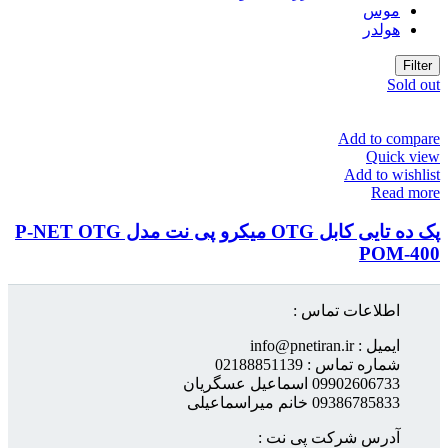
موس
هولدر
Filter
Sold out
Add to compare
Quick view
Add to wishlist
Read more
پک ده تایی کابل OTG میکرو پی نت مدل P-NET OTG
POM-400
اطلاعات تماس :
ایمیل : info@pnetiran.ir
شماره تماس : 02188851139
09902606733 اسماعیل عسگریان
09386785833 خانم میراسماعیلی
آدرس شرکت پی نت :