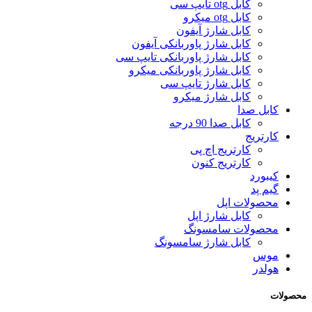
کابل otg تایپ سی
کابل otg میکرو
کابل شارژ آیفون
کابل شارژ پاوربانکی آیفون
کابل شارژ پاوربانکی تایپ سی
کابل شارژ پاوربانکی میکرو
کابل شارژ تایپ سی
کابل شارژ میکرو
کابل صدا
کابل صدا 90 درجه
کارتریج
کارتریج اچ پی
کارتریج کنون
کیبورد
گیم پد
محصولات اپل
کابل شارژ اپل
محصولات سامسونگ
کابل شارژ سامسونگ
موس
هولدر
محصولات