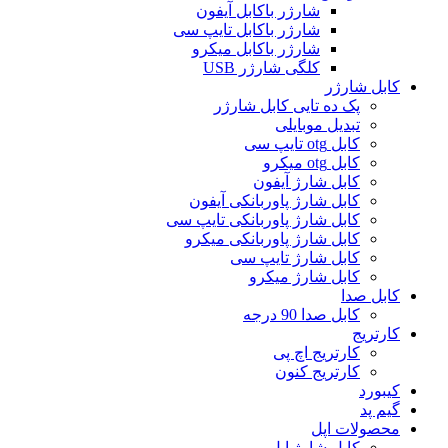
شارژر باکابل آیفون
شارژر باکابل تایپ سی
شارژر باکابل میکرو
کلگی شارژر USB
کابل شارژر
پک ده تایی کابل شارژر
تبدیل موبایلی
کابل otg تایپ سی
کابل otg میکرو
کابل شارژ آیفون
کابل شارژ پاوربانکی آیفون
کابل شارژ پاوربانکی تایپ سی
کابل شارژ پاوربانکی میکرو
کابل شارژ تایپ سی
کابل شارژ میکرو
کابل صدا
کابل صدا 90 درجه
کارتریج
کارتریج اچ پی
کارتریج کنون
کیبورد
گیم پد
محصولات اپل
کابل شارژ اپل