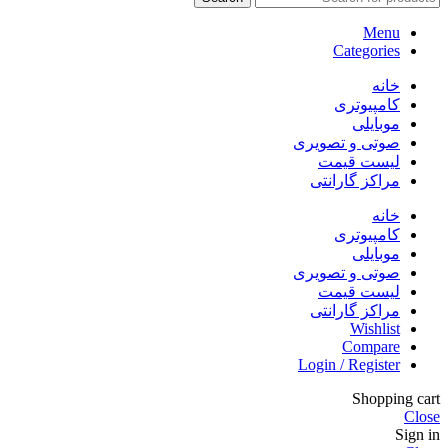
Menu
Categories
خانه
کامپیوتری
موبایلی
صوتی و تصویری
لیست قیمت
مراکز گارانتی
خانه
کامپیوتری
موبایلی
صوتی و تصویری
لیست قیمت
مراکز گارانتی
Wishlist
Compare
Login / Register
Shopping cart
Close
Sign in