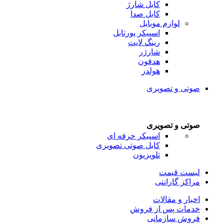
کابل شارژ
کابل صدا
لوازم موبایل
اسپیکر پورتابل
رینگ لایت
شارژر
هدفون
هولدر
صوتی و تصویری
صوتی و تصویری
اسپیکر حرفه ای
کابل صوتی تصویری
تلویزیون
لیست قیمت
مراکز گارانتی
اخبار و مقالات
خدمات پس از فروش
فروش سازمانی