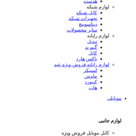
هدست
لوازم شبکه
کابل شبکه
تجهیزات شبکه
دیتاسوییچ
سایر محصولات
لوازم رایانه
تبدیل
گیم پد
کابل
باکس هارد
لوازم رایانه
فروش ویژه عید
اسپیکر
ماوس
کیبورد
هاب
موبایلی
لوازم جانبی
کابل موبایل
فروش ویژه