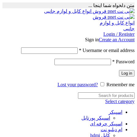
متن دلخواه شما اینجا ...
Login / Register
Sign in
Create an Account
Required
*
Username or email address
Required
*
Password
Log in
Lost your password?
Remember me
Select category
اسپیکر
اسپیکر پورتابل
اسپیکر حرفه ای
ام دبلیو نت
کابل hdmi