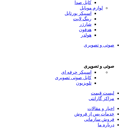
کابل صدا
لوازم موبایل
اسپیکر پورتابل
رینگ لایت
شارژر
هدفون
هولدر
صوتی و تصویری
صوتی و تصویری
اسپیکر حرفه ای
کابل صوتی تصویری
تلویزیون
لیست قیمت
مراکز گارانتی
اخبار و مقالات
خدمات پس از فروش
فروش سازمانی
درباره ما