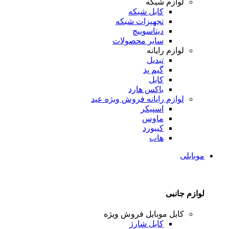
لوازم شبکه
کابل شبکه
تجهیزات شبکه
دیتاسوییچ
سایر محصولات
لوازم رایانه
تبدیل
گیم پد
کابل
باکس هارد
لوازم رایانه
فروش ویژه عید
اسپیکر
ماوس
کیبورد
هاب
موبایلی
لوازم جانبی
کابل موبایل
فروش ویژه
کابل شارژ