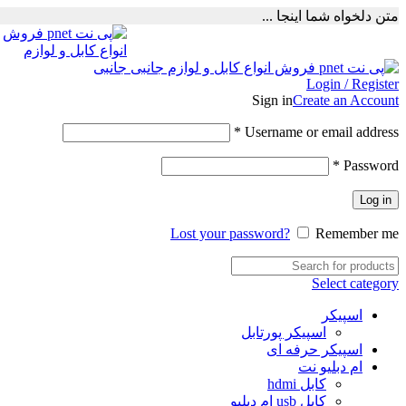
متن دلخواه شما اینجا ...
Login / Register
Sign in
Create an Account
Required
*
Username or email address
Required
*
Password
Log in
Lost your password?
Remember me
Select category
اسپیکر
اسپیکر پورتابل
اسپیکر حرفه ای
ام دبلیو نت
کابل hdmi
کابل usb ام دبلیو