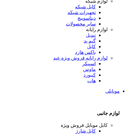
لوازم شبکه
کابل شبکه
تجهیزات شبکه
دیتاسوییچ
سایر محصولات
لوازم رایانه
تبدیل
گیم پد
کابل
باکس هارد
لوازم رایانه
فروش ویژه عید
اسپیکر
ماوس
کیبورد
هاب
موبایلی
لوازم جانبی
کابل موبایل
فروش ویژه
کابل شارژ