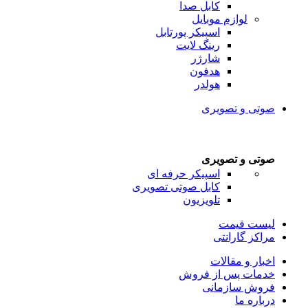
کابل صدا
لوازم موبایل
اسپیکر پورتابل
رینگ لایت
شارژر
هدفون
هولدر
صوتی و تصویری
صوتی و تصویری
اسپیکر حرفه ای
کابل صوتی تصویری
تلویزیون
لیست قیمت
مراکز گارانتی
اخبار و مقالات
خدمات پس از فروش
فروش سازمانی
درباره ما