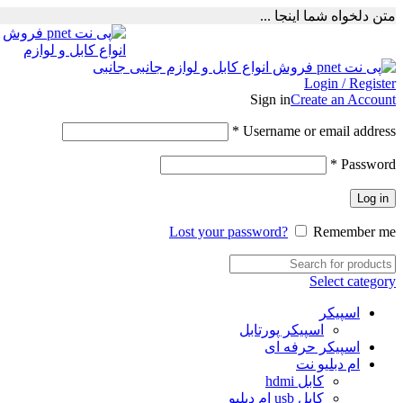
متن دلخواه شما اینجا ...
Login / Register
Sign in
Create an Account
Required
*
Username or email address
Required
*
Password
Log in
Lost your password?
Remember me
Select category
اسپیکر
اسپیکر پورتابل
اسپیکر حرفه ای
ام دبلیو نت
کابل hdmi
کابل usb ام دبلیو