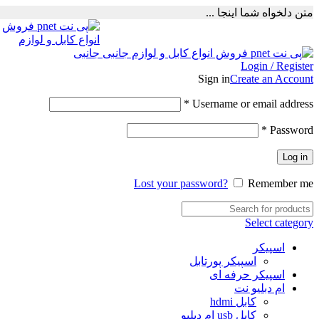
متن دلخواه شما اینجا ...
Login / Register
Sign in
Create an Account
Required
*
Username or email address
Required
*
Password
Log in
Lost your password?
Remember me
Select category
اسپیکر
اسپیکر پورتابل
اسپیکر حرفه ای
ام دبلیو نت
کابل hdmi
کابل usb ام دبلیو