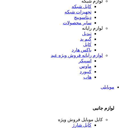
لوازم شبکه
کابل شبکه
تجهیزات شبکه
دیتاسوییچ
سایر محصولات
لوازم رایانه
تبدیل
گیم پد
کابل
باکس هارد
لوازم رایانه
فروش ویژه عید
اسپیکر
ماوس
کیبورد
هاب
موبایلی
لوازم جانبی
کابل موبایل
فروش ویژه
کابل شارژ