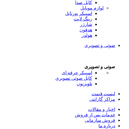
کابل صدا
لوازم موبایل
اسپیکر پورتابل
رینگ لایت
شارژر
هدفون
هولدر
صوتی و تصویری
صوتی و تصویری
اسپیکر حرفه ای
کابل صوتی تصویری
تلویزیون
لیست قیمت
مراکز گارانتی
اخبار و مقالات
خدمات پس از فروش
فروش سازمانی
درباره ما