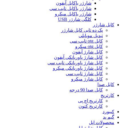
شارژر باکابل آیفون
شارژر باکابل تایپ سی
شارژر باکابل میکرو
کلگی شارژر USB
کابل شارژر
پک ده تایی کابل شارژر
تبدیل موبایلی
کابل otg تایپ سی
کابل otg میکرو
کابل شارژ آیفون
کابل شارژ پاوربانکی آیفون
کابل شارژ پاوربانکی تایپ سی
کابل شارژ پاوربانکی میکرو
کابل شارژ تایپ سی
کابل شارژ میکرو
کابل صدا
کابل صدا 90 درجه
کارتریج
کارتریج اچ پی
کارتریج کنون
کیبورد
گیم پد
محصولات اپل
کابل شارژ اپل