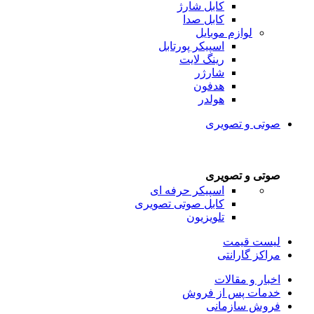
کابل شارژ
کابل صدا
لوازم موبایل
اسپیکر پورتابل
رینگ لایت
شارژر
هدفون
هولدر
صوتی و تصویری
صوتی و تصویری
اسپیکر حرفه ای
کابل صوتی تصویری
تلویزیون
لیست قیمت
مراکز گارانتی
اخبار و مقالات
خدمات پس از فروش
فروش سازمانی