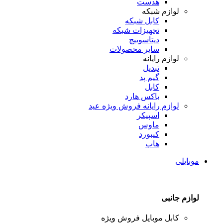
هدست
لوازم شبکه
کابل شبکه
تجهیزات شبکه
دیتاسوییچ
سایر محصولات
لوازم رایانه
تبدیل
گیم پد
کابل
باکس هارد
لوازم رایانه
فروش ویژه عید
اسپیکر
ماوس
کیبورد
هاب
موبایلی
لوازم جانبی
کابل موبایل
فروش ویژه