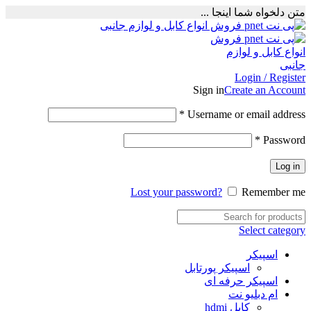
متن دلخواه شما اینجا ...
Login / Register
Sign in
Create an Account
Required
*
Username or email address
Required
*
Password
Log in
Lost your password?
Remember me
Select category
اسپیکر
اسپیکر پورتابل
اسپیکر حرفه ای
ام دبلیو نت
کابل hdmi