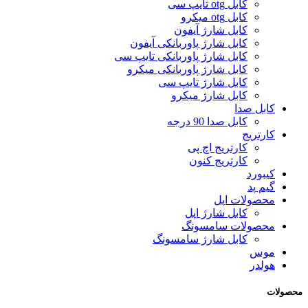
کابل otg تایپ سی
کابل otg میکرو
کابل شارژ آیفون
کابل شارژ پاوربانکی آیفون
کابل شارژ پاوربانکی تایپ سی
کابل شارژ پاوربانکی میکرو
کابل شارژ تایپ سی
کابل شارژ میکرو
کابل صدا
کابل صدا 90 درجه
کارتریج
کارتریج اچ پی
کارتریج کنون
کیبورد
گیم پد
محصولات اپل
کابل شارژ اپل
محصولات سامسونگ
کابل شارژ سامسونگ
موس
هولدر
محصولات