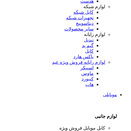
هدست
لوازم شبکه
کابل شبکه
تجهیزات شبکه
دیتاسوییچ
سایر محصولات
لوازم رایانه
تبدیل
گیم پد
کابل
باکس هارد
لوازم رایانه
فروش ویژه عید
اسپیکر
ماوس
کیبورد
هاب
موبایلی
لوازم جانبی
کابل موبایل
فروش ویژه