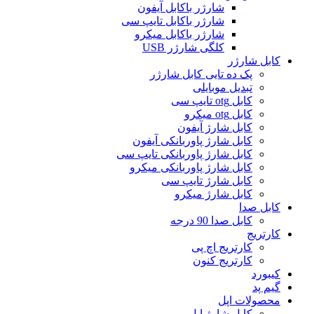
شارژر باکابل آیفون
شارژر باکابل تایپ سی
شارژر باکابل میکرو
کلگی شارژر USB
کابل شارژر
پک ده تایی کابل شارژر
تبدیل موبایلی
کابل otg تایپ سی
کابل otg میکرو
کابل شارژ آیفون
کابل شارژ پاوربانکی آیفون
کابل شارژ پاوربانکی تایپ سی
کابل شارژ پاوربانکی میکرو
کابل شارژ تایپ سی
کابل شارژ میکرو
کابل صدا
کابل صدا 90 درجه
کارتریج
کارتریج اچ پی
کارتریج کنون
کیبورد
گیم پد
محصولات اپل
کابل شارژ اپل