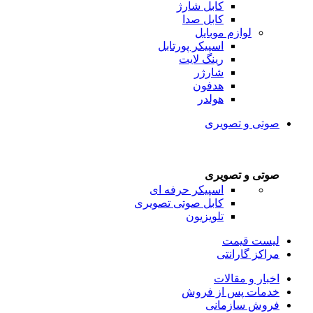
کابل شارژ
کابل صدا
لوازم موبایل
اسپیکر پورتابل
رینگ لایت
شارژر
هدفون
هولدر
صوتی و تصویری
صوتی و تصویری
اسپیکر حرفه ای
کابل صوتی تصویری
تلویزیون
لیست قیمت
مراکز گارانتی
اخبار و مقالات
خدمات پس از فروش
فروش سازمانی