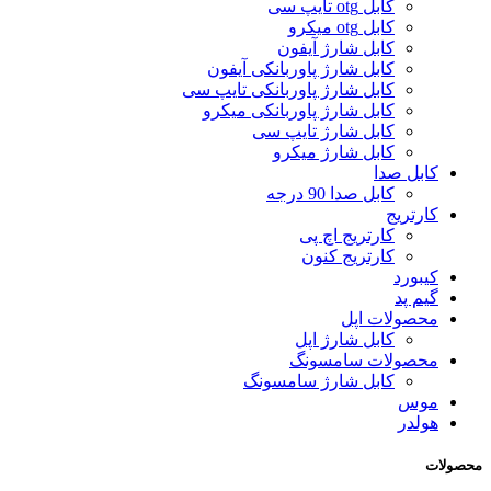
کابل otg تایپ سی
کابل otg میکرو
کابل شارژ آیفون
کابل شارژ پاوربانکی آیفون
کابل شارژ پاوربانکی تایپ سی
کابل شارژ پاوربانکی میکرو
کابل شارژ تایپ سی
کابل شارژ میکرو
کابل صدا
کابل صدا 90 درجه
کارتریج
کارتریج اچ پی
کارتریج کنون
کیبورد
گیم پد
محصولات اپل
کابل شارژ اپل
محصولات سامسونگ
کابل شارژ سامسونگ
موس
هولدر
محصولات