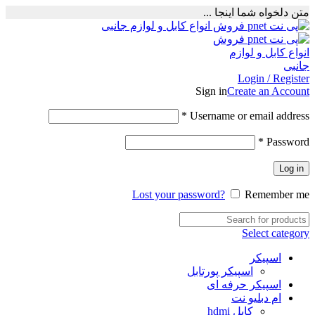
متن دلخواه شما اینجا ...
Login / Register
Sign in
Create an Account
Required
*
Username or email address
Required
*
Password
Log in
Lost your password?
Remember me
Select category
اسپیکر
اسپیکر پورتابل
اسپیکر حرفه ای
ام دبلیو نت
کابل hdmi