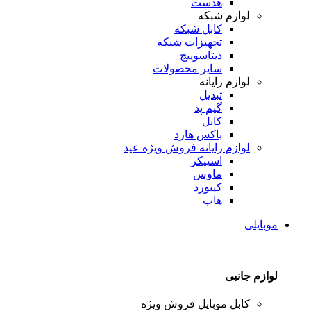
هدست
لوازم شبکه
کابل شبکه
تجهیزات شبکه
دیتاسوییچ
سایر محصولات
لوازم رایانه
تبدیل
گیم پد
کابل
باکس هارد
لوازم رایانه
فروش ویژه عید
اسپیکر
ماوس
کیبورد
هاب
موبایلی
لوازم جانبی
کابل موبایل
فروش ویژه