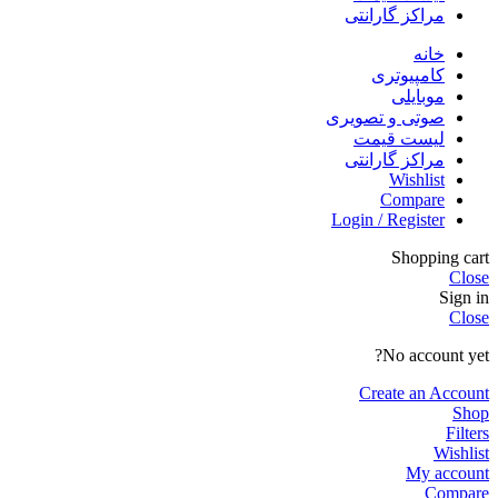
مراکز گارانتی
خانه
کامپیوتری
موبایلی
صوتی و تصویری
لیست قیمت
مراکز گارانتی
Wishlist
Compare
Login / Register
Shopping cart
Close
Sign in
Close
No account yet?
Create an Account
Shop
Filters
Wishlist
My account
Compare