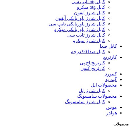
کابل otg تایپ سی
کابل otg میکرو
کابل شارژ آیفون
کابل شارژ پاوربانکی آیفون
کابل شارژ پاوربانکی تایپ سی
کابل شارژ پاوربانکی میکرو
کابل شارژ تایپ سی
کابل شارژ میکرو
کابل صدا
کابل صدا 90 درجه
کارتریج
کارتریج اچ پی
کارتریج کنون
کیبورد
گیم پد
محصولات اپل
کابل شارژ اپل
محصولات سامسونگ
کابل شارژ سامسونگ
موس
هولدر
محصولات