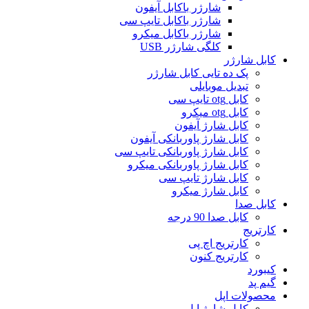
شارژر باکابل آیفون
شارژر باکابل تایپ سی
شارژر باکابل میکرو
کلگی شارژر USB
کابل شارژر
پک ده تایی کابل شارژر
تبدیل موبایلی
کابل otg تایپ سی
کابل otg میکرو
کابل شارژ آیفون
کابل شارژ پاوربانکی آیفون
کابل شارژ پاوربانکی تایپ سی
کابل شارژ پاوربانکی میکرو
کابل شارژ تایپ سی
کابل شارژ میکرو
کابل صدا
کابل صدا 90 درجه
کارتریج
کارتریج اچ پی
کارتریج کنون
کیبورد
گیم پد
محصولات اپل
کابل شارژ اپل