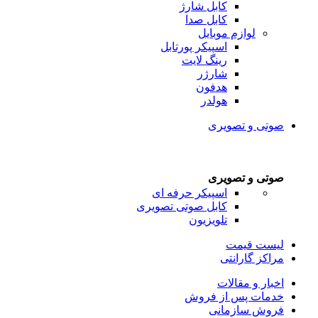
کابل شارژ
کابل صدا
لوازم موبایل
اسپیکر پورتابل
رینگ لایت
شارژر
هدفون
هولدر
صوتی و تصویری
صوتی و تصویری
اسپیکر حرفه ای
کابل صوتی تصویری
تلویزیون
لیست قیمت
مراکز گارانتی
اخبار و مقالات
خدمات پس از فروش
فروش سازمانی