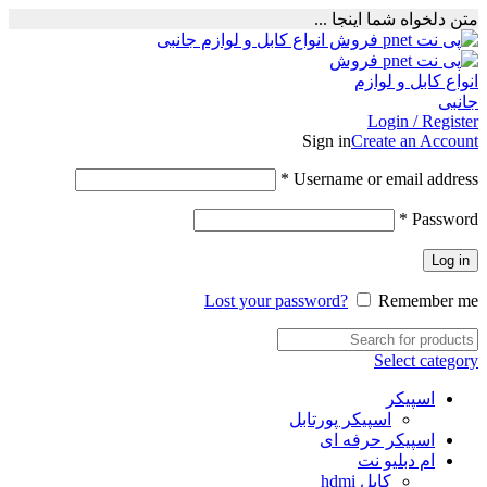
متن دلخواه شما اینجا ...
Login / Register
Sign in
Create an Account
Required
*
Username or email address
Required
*
Password
Log in
Lost your password?
Remember me
Select category
اسپیکر
اسپیکر پورتابل
اسپیکر حرفه ای
ام دبلیو نت
کابل hdmi