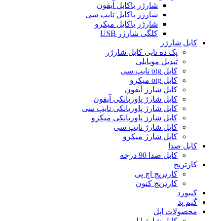
شارژر باکابل آیفون
شارژر باکابل تایپ سی
شارژر باکابل میکرو
کلگی شارژر USB
کابل شارژر
پک ده تایی کابل شارژر
تبدیل موبایلی
کابل otg تایپ سی
کابل otg میکرو
کابل شارژ آیفون
کابل شارژ پاوربانکی آیفون
کابل شارژ پاوربانکی تایپ سی
کابل شارژ پاوربانکی میکرو
کابل شارژ تایپ سی
کابل شارژ میکرو
کابل صدا
کابل صدا 90 درجه
کارتریج
کارتریج اچ پی
کارتریج کنون
کیبورد
گیم پد
محصولات اپل
کابل شارژ اپل