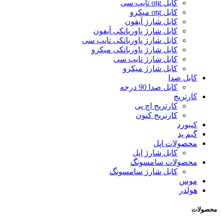
کابل otg تایپ سی
کابل otg میکرو
کابل شارژ آیفون
کابل شارژ پاوربانکی آیفون
کابل شارژ پاوربانکی تایپ سی
کابل شارژ پاوربانکی میکرو
کابل شارژ تایپ سی
کابل شارژ میکرو
کابل صدا
کابل صدا 90 درجه
کارتریج
کارتریج اچ پی
کارتریج کنون
کیبورد
گیم پد
محصولات اپل
کابل شارژ اپل
محصولات سامسونگ
کابل شارژ سامسونگ
موس
هولدر
محصولات