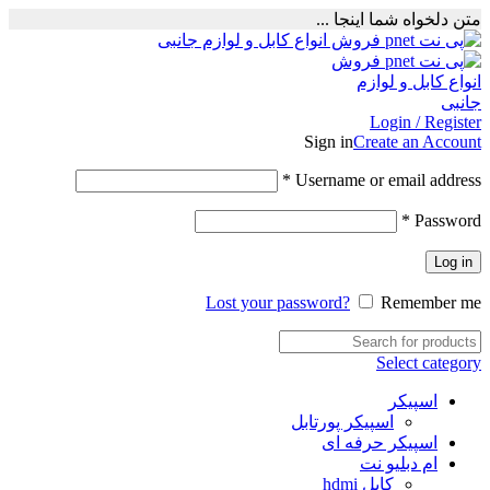
متن دلخواه شما اینجا ...
Login / Register
Sign in
Create an Account
Required
*
Username or email address
Required
*
Password
Log in
Lost your password?
Remember me
Select category
اسپیکر
اسپیکر پورتابل
اسپیکر حرفه ای
ام دبلیو نت
کابل hdmi