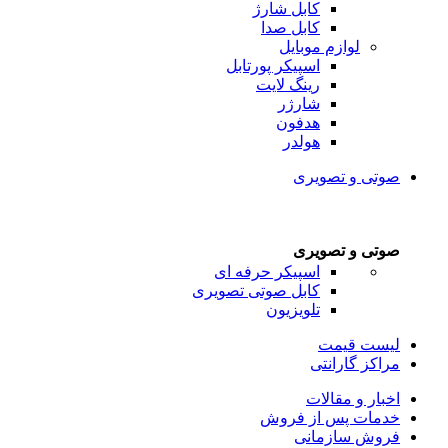
کابل شارژ
کابل صدا
لوازم موبایل
اسپیکر پورتابل
رینگ لایت
شارژر
هدفون
هولدر
صوتی و تصویری
صوتی و تصویری
اسپیکر حرفه ای
کابل صوتی تصویری
تلویزیون
لیست قیمت
مراکز گارانتی
اخبار و مقالات
خدمات پس از فروش
فروش سازمانی