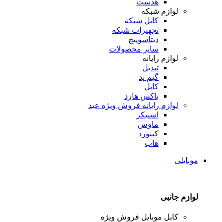
هدست
لوازم شبکه
کابل شبکه
تجهیزات شبکه
دیتاسوییچ
سایر محصولات
لوازم رایانه
تبدیل
گیم پد
کابل
باکس هارد
لوازم رایانه
فروش ویژه عید
اسپیکر
ماوس
کیبورد
هاب
موبایلی
لوازم جانبی
کابل موبایل
فروش ویژه