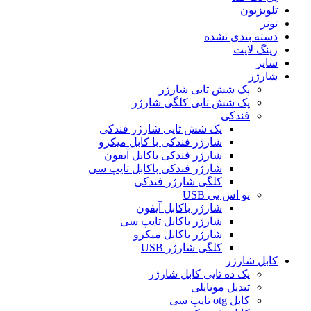
تلویزیون
تونر
دسته بندی نشده
رینگ لایت
سایر
شارژر
پک شش تایی شارژر
پک شش تایی کلگی شارژر
فندکی
پک شش تایی شارژر فندکی
شارژر فندکی با کابل میکرو
شارژر فندکی باکابل آیفون
شارژر فندکی باکابل تایپ سی
کلگی شارژر فندکی
یو اس بی USB
شارژر باکابل آیفون
شارژر باکابل تایپ سی
شارژر باکابل میکرو
کلگی شارژر USB
کابل شارژر
پک ده تایی کابل شارژر
تبدیل موبایلی
کابل otg تایپ سی