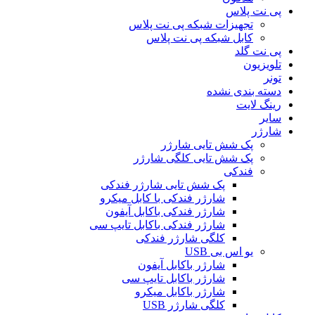
پی نت پلاس
تجهیزات شبکه پی نت پلاس
کابل شبکه پی نت پلاس
پی نت گلد
تلویزیون
تونر
دسته بندی نشده
رینگ لایت
سایر
شارژر
پک شش تایی شارژر
پک شش تایی کلگی شارژر
فندکی
پک شش تایی شارژر فندکی
شارژر فندکی با کابل میکرو
شارژر فندکی باکابل آیفون
شارژر فندکی باکابل تایپ سی
کلگی شارژر فندکی
یو اس بی USB
شارژر باکابل آیفون
شارژر باکابل تایپ سی
شارژر باکابل میکرو
کلگی شارژر USB