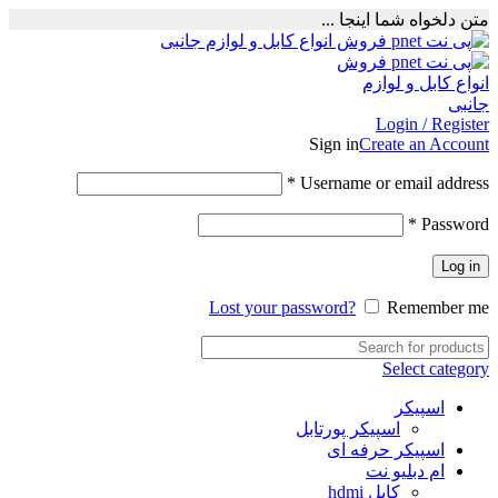
متن دلخواه شما اینجا ...
Login / Register
Sign in
Create an Account
Required
*
Username or email address
Required
*
Password
Log in
Lost your password?
Remember me
Select category
اسپیکر
اسپیکر پورتابل
اسپیکر حرفه ای
ام دبلیو نت
کابل hdmi