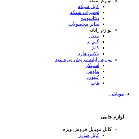
لوازم شبکه
کابل شبکه
تجهیزات شبکه
دیتاسوییچ
سایر محصولات
لوازم رایانه
تبدیل
گیم پد
کابل
باکس هارد
لوازم رایانه
فروش ویژه عید
اسپیکر
ماوس
کیبورد
هاب
موبایلی
لوازم جانبی
کابل موبایل
فروش ویژه
کابل شارژ