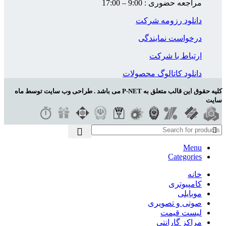
مراجعه حضوری : 9:00 – 17:00
دانلود رزومه شرکت
درخواست نمایندگی
ارتباط با شرکت
دانلود کاتالوگ محصولات
کلیه حقوق این قالب متعلق به P-NET می باشد . طراحی وب سایت توسط ماه
سایت
Menu
Categories
خانه
کامپیوتری
موبایلی
صوتی و تصویری
لیست قیمت
مراکز گارانتی