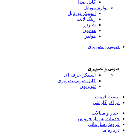
کابل صدا
لوازم موبایل
اسپیکر پورتابل
رینگ لایت
شارژر
هدفون
هولدر
صوتی و تصویری
صوتی و تصویری
اسپیکر حرفه ای
کابل صوتی تصویری
تلویزیون
لیست قیمت
مراکز گارانتی
اخبار و مقالات
خدمات پس از فروش
فروش سازمانی
درباره ما