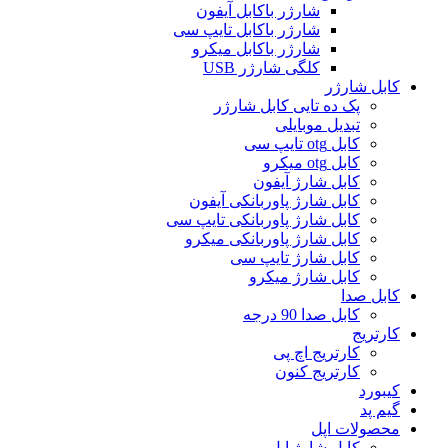
شارژر باکابل آیفون
شارژر باکابل تایپ سی
شارژر باکابل میکرو
کلگی شارژر USB
کابل شارژر
پک ده تایی کابل شارژر
تبدیل موبایلی
کابل otg تایپ سی
کابل otg میکرو
کابل شارژ آیفون
کابل شارژ پاوربانکی آیفون
کابل شارژ پاوربانکی تایپ سی
کابل شارژ پاوربانکی میکرو
کابل شارژ تایپ سی
کابل شارژ میکرو
کابل صدا
کابل صدا 90 درجه
کارتریج
کارتریج اچ پی
کارتریج کنون
کیبورد
گیم پد
محصولات اپل
کابل شارژ اپل