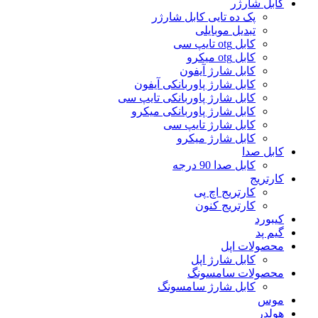
کابل شارژر
پک ده تایی کابل شارژر
تبدیل موبایلی
کابل otg تایپ سی
کابل otg میکرو
کابل شارژ آیفون
کابل شارژ پاوربانکی آیفون
کابل شارژ پاوربانکی تایپ سی
کابل شارژ پاوربانکی میکرو
کابل شارژ تایپ سی
کابل شارژ میکرو
کابل صدا
کابل صدا 90 درجه
کارتریج
کارتریج اچ پی
کارتریج کنون
کیبورد
گیم پد
محصولات اپل
کابل شارژ اپل
محصولات سامسونگ
کابل شارژ سامسونگ
موس
هولدر