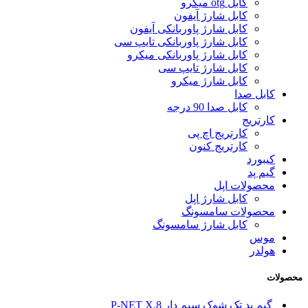
کابل otg میکرو
کابل شارژ آیفون
کابل شارژ پاوربانکی آیفون
کابل شارژ پاوربانکی تایپ سی
کابل شارژ پاوربانکی میکرو
کابل شارژ تایپ سی
کابل شارژ میکرو
کابل صدا
کابل صدا 90 درجه
کارتریج
کارتریج اچ پی
کارتریج کنون
کیبورد
گیم پد
محصولات اپل
کابل شارژ اپل
محصولات سامسونگ
کابل شارژ سامسونگ
موس
هولدر
محصولات
گیم پد تک شوک سیم دار P-NET X.8