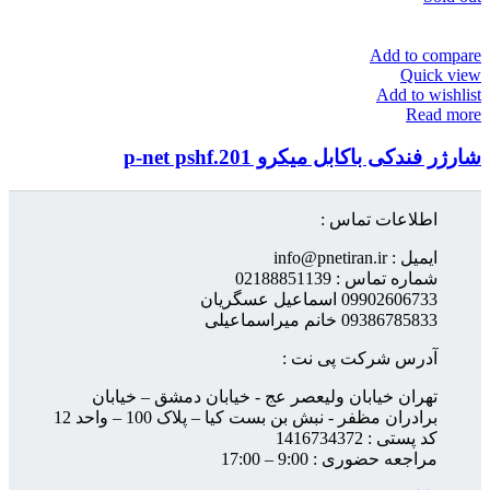
Add to compare
Quick view
Add to wishlist
Read more
شارژر فندکی باکابل میکرو p-net pshf.201
اطلاعات تماس :
ایمیل : info@pnetiran.ir
شماره تماس : 02188851139
09902606733 اسماعیل عسگریان
09386785833 خانم میراسماعیلی
آدرس شرکت پی نت :
تهران خیابان ولیعصر عج - خیابان دمشق – خیابان
برادران مظفر - نبش بن بست کیا – پلاک 100 – واحد 12
کد پستی : 1416734372
مراجعه حضوری : 9:00 – 17:00