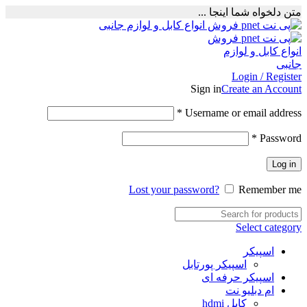
متن دلخواه شما اینجا ...
Login / Register
Sign in
Create an Account
Required
*
Username or email address
Required
*
Password
Log in
Lost your password?
Remember me
Select category
اسپیکر
اسپیکر پورتابل
اسپیکر حرفه ای
ام دبلیو نت
کابل hdmi