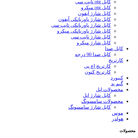
کابل otg تایپ سی
کابل otg میکرو
کابل شارژ آیفون
کابل شارژ پاوربانکی آیفون
کابل شارژ پاوربانکی تایپ سی
کابل شارژ پاوربانکی میکرو
کابل شارژ تایپ سی
کابل شارژ میکرو
کابل صدا
کابل صدا 90 درجه
کارتریج
کارتریج اچ پی
کارتریج کنون
کیبورد
گیم پد
محصولات اپل
کابل شارژ اپل
محصولات سامسونگ
کابل شارژ سامسونگ
موس
هولدر
محصولات