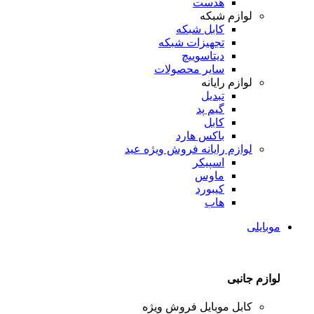
هدست
لوازم شبکه
کابل شبکه
تجهیزات شبکه
دیتاسوییچ
سایر محصولات
لوازم رایانه
تبدیل
گیم پد
کابل
باکس هارد
لوازم رایانه
فروش ویژه عید
اسپیکر
ماوس
کیبورد
هاب
موبایلی
لوازم جانبی
کابل موبایل
فروش ویژه