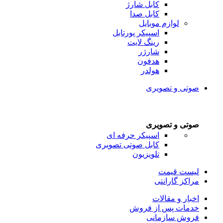
کابل شارژ
کابل صدا
لوازم موبایل
اسپیکر پورتابل
رینگ لایت
شارژر
هدفون
هولدر
صوتی و تصویری
صوتی و تصویری
اسپیکر حرفه ای
کابل صوتی تصویری
تلویزیون
لیست قیمت
مراکز گارانتی
اخبار و مقالات
خدمات پس از فروش
فروش سازمانی