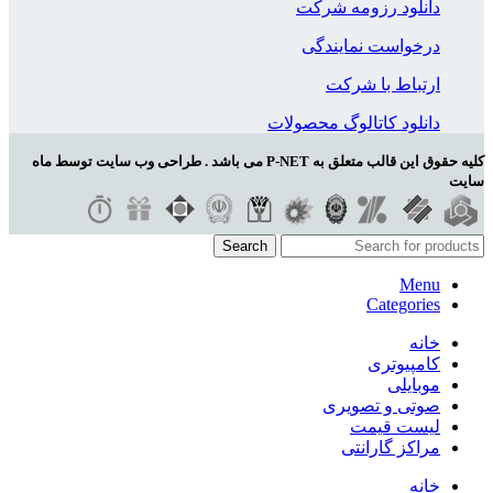
دانلود رزومه شرکت
درخواست نمایندگی
ارتباط با شرکت
دانلود کاتالوگ محصولات
کلیه حقوق این قالب متعلق به P-NET می باشد . طراحی وب سایت توسط ماه
سایت
Search
Menu
Categories
خانه
کامپیوتری
موبایلی
صوتی و تصویری
لیست قیمت
مراکز گارانتی
خانه