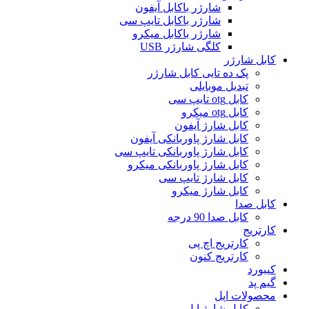
شارژر باکابل آیفون
شارژر باکابل تایپ سی
شارژر باکابل میکرو
کلگی شارژر USB
کابل شارژر
پک ده تایی کابل شارژر
تبدیل موبایلی
کابل otg تایپ سی
کابل otg میکرو
کابل شارژ آیفون
کابل شارژ پاوربانکی آیفون
کابل شارژ پاوربانکی تایپ سی
کابل شارژ پاوربانکی میکرو
کابل شارژ تایپ سی
کابل شارژ میکرو
کابل صدا
کابل صدا 90 درجه
کارتریج
کارتریج اچ پی
کارتریج کنون
کیبورد
گیم پد
محصولات اپل
کابل شارژ اپل