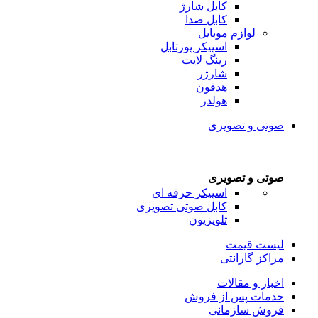
کابل شارژ
کابل صدا
لوازم موبایل
اسپیکر پورتابل
رینگ لایت
شارژر
هدفون
هولدر
صوتی و تصویری
صوتی و تصویری
اسپیکر حرفه ای
کابل صوتی تصویری
تلویزیون
لیست قیمت
مراکز گارانتی
اخبار و مقالات
خدمات پس از فروش
فروش سازمانی