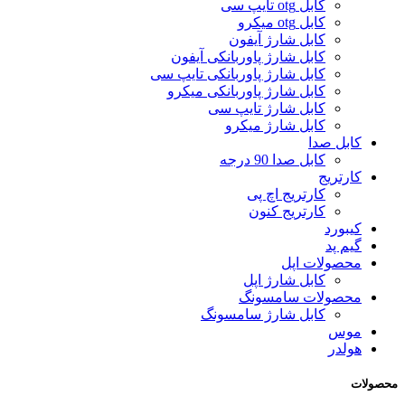
کابل otg تایپ سی
کابل otg میکرو
کابل شارژ آیفون
کابل شارژ پاوربانکی آیفون
کابل شارژ پاوربانکی تایپ سی
کابل شارژ پاوربانکی میکرو
کابل شارژ تایپ سی
کابل شارژ میکرو
کابل صدا
کابل صدا 90 درجه
کارتریج
کارتریج اچ پی
کارتریج کنون
کیبورد
گیم پد
محصولات اپل
کابل شارژ اپل
محصولات سامسونگ
کابل شارژ سامسونگ
موس
هولدر
محصولات