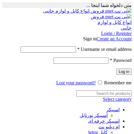
متن دلخواه شما اینجا ...
Login / Register
Sign in
Create an Account
Required
*
Username or email address
Required
*
Password
Log in
Lost your password?
Remember me
Select category
اسپیکر
اسپیکر پورتابل
اسپیکر حرفه ای
ام دبلیو نت
کابل hdmi