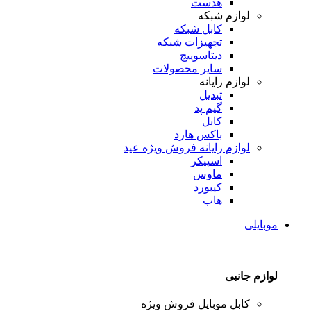
هدست
لوازم شبکه
کابل شبکه
تجهیزات شبکه
دیتاسوییچ
سایر محصولات
لوازم رایانه
تبدیل
گیم پد
کابل
باکس هارد
لوازم رایانه
فروش ویژه عید
اسپیکر
ماوس
کیبورد
هاب
موبایلی
لوازم جانبی
کابل موبایل
فروش ویژه