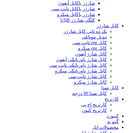
شارژر باکابل آیفون
شارژر باکابل تایپ سی
شارژر باکابل میکرو
کلگی شارژر USB
کابل شارژر
پک ده تایی کابل شارژر
تبدیل موبایلی
کابل otg تایپ سی
کابل otg میکرو
کابل شارژ آیفون
کابل شارژ پاوربانکی آیفون
کابل شارژ پاوربانکی تایپ سی
کابل شارژ پاوربانکی میکرو
کابل شارژ تایپ سی
کابل شارژ میکرو
کابل صدا
کابل صدا 90 درجه
کارتریج
کارتریج اچ پی
کارتریج کنون
کیبورد
گیم پد
محصولات اپل
کابل شارژ اپل