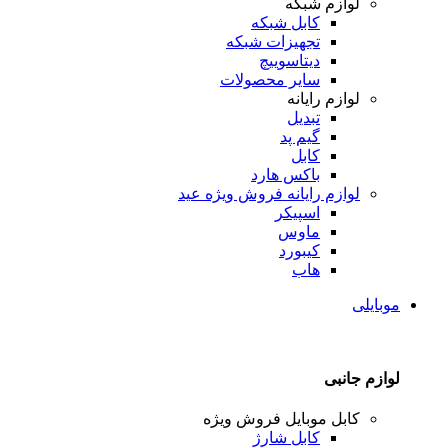
لوازم شبکه
کابل شبکه
تجهیزات شبکه
دیتاسوییچ
سایر محصولات
لوازم رایانه
تبدیل
گیم پد
کابل
باکس هارد
لوازم رایانه
فروش ویژه عید
اسپیکر
ماوس
کیبورد
هاب
موبایلی
لوازم جانبی
کابل موبایل
فروش ویژه
کابل شارژ