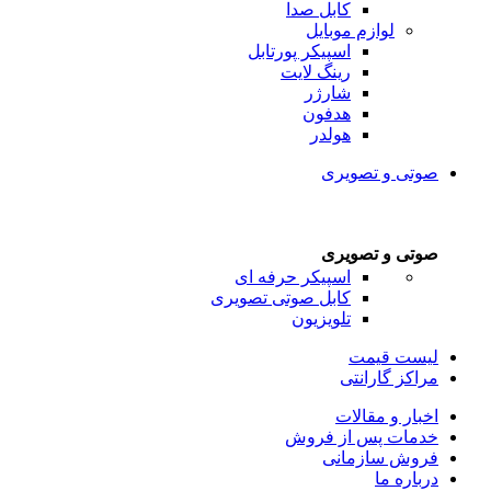
کابل صدا
لوازم موبایل
اسپیکر پورتابل
رینگ لایت
شارژر
هدفون
هولدر
صوتی و تصویری
صوتی و تصویری
اسپیکر حرفه ای
کابل صوتی تصویری
تلویزیون
لیست قیمت
مراکز گارانتی
اخبار و مقالات
خدمات پس از فروش
فروش سازمانی
درباره ما