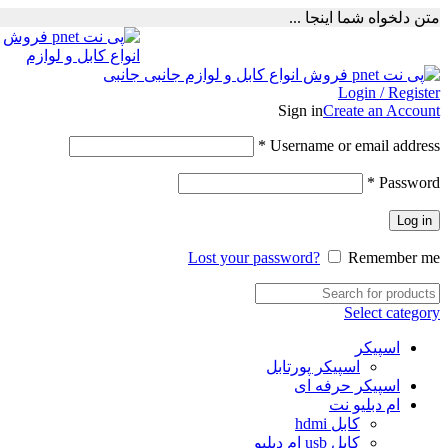
متن دلخواه شما اینجا ...
Login / Register
Sign in
Create an Account
Required
*
Username or email address
Required
*
Password
Log in
Lost your password?
Remember me
Select category
اسپیکر
اسپیکر پورتابل
اسپیکر حرفه ای
ام دبلیو نت
کابل hdmi
کابل usb ام دبلیو