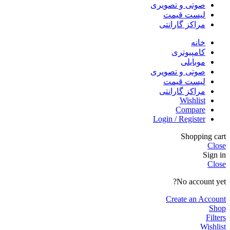
صوتی و تصویری
لیست قیمت
مراکز گارانتی
خانه
کامپیوتری
موبایلی
صوتی و تصویری
لیست قیمت
مراکز گارانتی
Wishlist
Compare
Login / Register
Shopping cart
Close
Sign in
Close
No account yet?
Create an Account
Shop
Filters
Wishlist