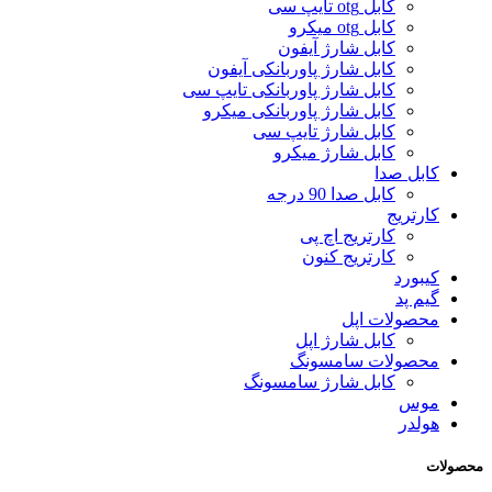
کابل otg تایپ سی
کابل otg میکرو
کابل شارژ آیفون
کابل شارژ پاوربانکی آیفون
کابل شارژ پاوربانکی تایپ سی
کابل شارژ پاوربانکی میکرو
کابل شارژ تایپ سی
کابل شارژ میکرو
کابل صدا
کابل صدا 90 درجه
کارتریج
کارتریج اچ پی
کارتریج کنون
کیبورد
گیم پد
محصولات اپل
کابل شارژ اپل
محصولات سامسونگ
کابل شارژ سامسونگ
موس
هولدر
محصولات