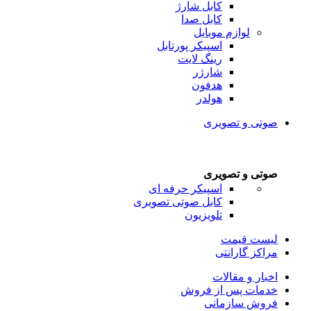
کابل شارژ
کابل صدا
لوازم موبایل
اسپیکر پورتابل
رینگ لایت
شارژر
هدفون
هولدر
صوتی و تصویری
صوتی و تصویری
اسپیکر حرفه ای
کابل صوتی تصویری
تلویزیون
لیست قیمت
مراکز گارانتی
اخبار و مقالات
خدمات پس از فروش
فروش سازمانی