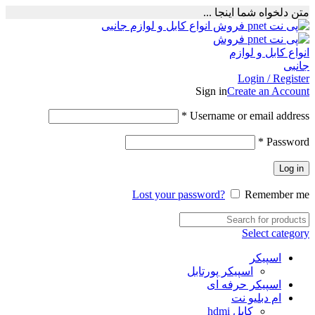
متن دلخواه شما اینجا ...
Login / Register
Sign in
Create an Account
Required
*
Username or email address
Required
*
Password
Log in
Lost your password?
Remember me
Select category
اسپیکر
اسپیکر پورتابل
اسپیکر حرفه ای
ام دبلیو نت
کابل hdmi