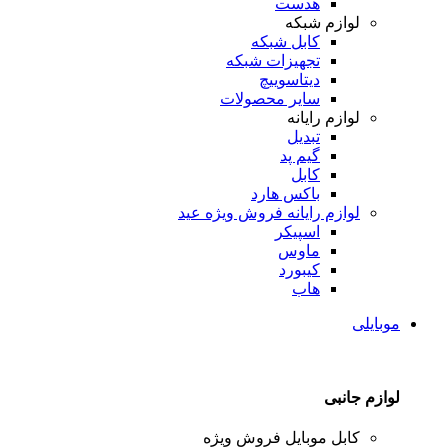
هدست
لوازم شبکه
کابل شبکه
تجهیزات شبکه
دیتاسوییچ
سایر محصولات
لوازم رایانه
تبدیل
گیم پد
کابل
باکس هارد
لوازم رایانه
فروش ویژه عید
اسپیکر
ماوس
کیبورد
هاب
موبایلی
لوازم جانبی
کابل موبایل
فروش ویژه