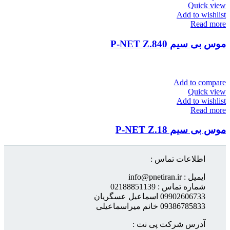
Quick view
Add to wishlist
Read more
موس بی سیم P-NET Z.840
Add to compare
Quick view
Add to wishlist
Read more
موس بی سیم P-NET Z.18
اطلاعات تماس :
ایمیل : info@pnetiran.ir
شماره تماس : 02188851139
09902606733 اسماعیل عسگریان
09386785833 خانم میراسماعیلی
آدرس شرکت پی نت :