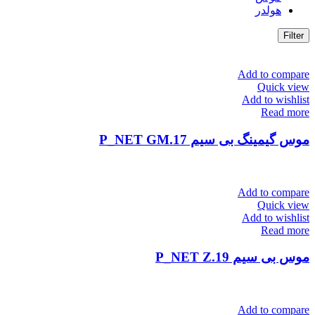
هولدر
Filter
Add to compare
Quick view
Add to wishlist
Read more
موس گیمینگ بی سیم P_NET GM.17
Add to compare
Quick view
Add to wishlist
Read more
موس بی سیم P_NET Z.19
Add to compare