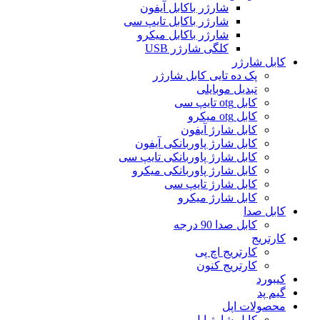
شارژر باکابل آیفون
شارژر باکابل تایپ سی
شارژر باکابل میکرو
کلگی شارژر USB
کابل شارژر
پک ده تایی کابل شارژر
تبدیل موبایلی
کابل otg تایپ سی
کابل otg میکرو
کابل شارژ آیفون
کابل شارژ پاوربانکی آیفون
کابل شارژ پاوربانکی تایپ سی
کابل شارژ پاوربانکی میکرو
کابل شارژ تایپ سی
کابل شارژ میکرو
کابل صدا
کابل صدا 90 درجه
کارتریج
کارتریج اچ پی
کارتریج کنون
کیبورد
گیم پد
محصولات اپل
کابل شارژ اپل