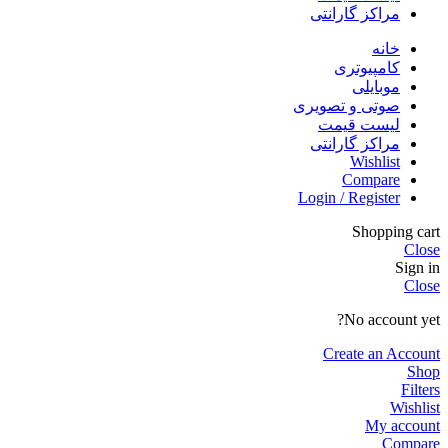
مراکز گارانتی
خانه
کامپیوتری
موبایلی
صوتی و تصویری
لیست قیمت
مراکز گارانتی
Wishlist
Compare
Login / Register
Shopping cart
Close
Sign in
Close
No account yet?
Create an Account
Shop
Filters
Wishlist
My account
Compare