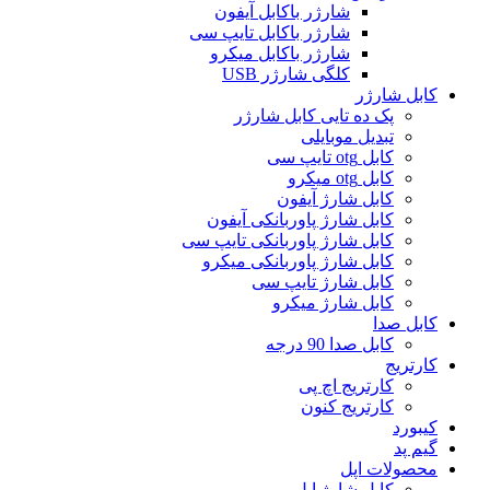
شارژر باکابل آیفون
شارژر باکابل تایپ سی
شارژر باکابل میکرو
کلگی شارژر USB
کابل شارژر
پک ده تایی کابل شارژر
تبدیل موبایلی
کابل otg تایپ سی
کابل otg میکرو
کابل شارژ آیفون
کابل شارژ پاوربانکی آیفون
کابل شارژ پاوربانکی تایپ سی
کابل شارژ پاوربانکی میکرو
کابل شارژ تایپ سی
کابل شارژ میکرو
کابل صدا
کابل صدا 90 درجه
کارتریج
کارتریج اچ پی
کارتریج کنون
کیبورد
گیم پد
محصولات اپل
کابل شارژ اپل