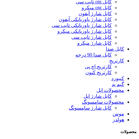
کابل otg تایپ سی
کابل otg میکرو
کابل شارژ آیفون
کابل شارژ پاوربانکی آیفون
کابل شارژ پاوربانکی تایپ سی
کابل شارژ پاوربانکی میکرو
کابل شارژ تایپ سی
کابل شارژ میکرو
کابل صدا
کابل صدا 90 درجه
کارتریج
کارتریج اچ پی
کارتریج کنون
کیبورد
گیم پد
محصولات اپل
کابل شارژ اپل
محصولات سامسونگ
کابل شارژ سامسونگ
موس
هولدر
محصولات