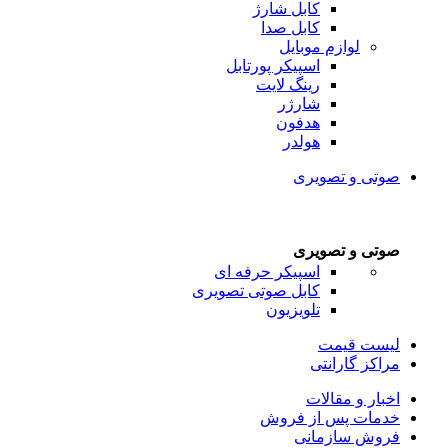
کابل شارژ
کابل صدا
لوازم موبایل
اسپیکر پورتابل
رینگ لایت
شارژر
هدفون
هولدر
صوتی و تصویری
صوتی و تصویری
اسپیکر حرفه ای
کابل صوتی تصویری
تلویزیون
لیست قیمت
مراکز گارانتی
اخبار و مقالات
خدمات پس از فروش
فروش سازمانی