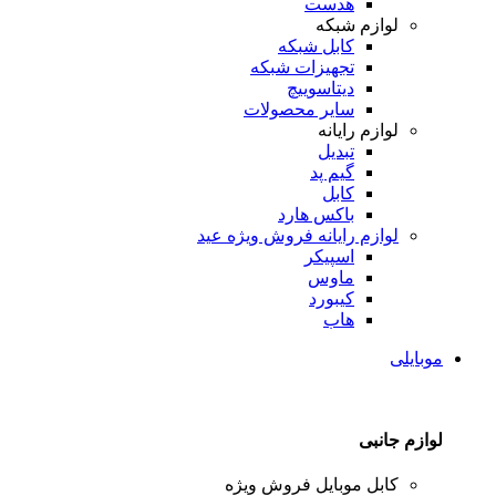
هدست
لوازم شبکه
کابل شبکه
تجهیزات شبکه
دیتاسوییچ
سایر محصولات
لوازم رایانه
تبدیل
گیم پد
کابل
باکس هارد
لوازم رایانه
فروش ویژه عید
اسپیکر
ماوس
کیبورد
هاب
موبایلی
لوازم جانبی
کابل موبایل
فروش ویژه