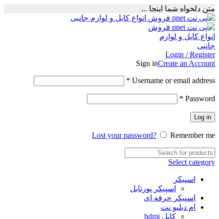
متن دلخواه شما اینجا ...
Login / Register
Sign in
Create an Account
Required
*
Username or email address
Required
*
Password
Log in
Lost your password?
Remember me
Select category
اسپیکر
اسپیکر پورتابل
اسپیکر حرفه ای
ام دبلیو نت
کابل hdmi