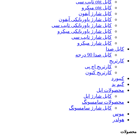
کابل otg تایپ سی
کابل otg میکرو
کابل شارژ آیفون
کابل شارژ پاوربانکی آیفون
کابل شارژ پاوربانکی تایپ سی
کابل شارژ پاوربانکی میکرو
کابل شارژ تایپ سی
کابل شارژ میکرو
کابل صدا
کابل صدا 90 درجه
کارتریج
کارتریج اچ پی
کارتریج کنون
کیبورد
گیم پد
محصولات اپل
کابل شارژ اپل
محصولات سامسونگ
کابل شارژ سامسونگ
موس
هولدر
محصولات