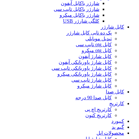
شارژر باکابل آیفون
شارژر باکابل تایپ سی
شارژر باکابل میکرو
کلگی شارژر USB
کابل شارژر
پک ده تایی کابل شارژر
تبدیل موبایلی
کابل otg تایپ سی
کابل otg میکرو
کابل شارژ آیفون
کابل شارژ پاوربانکی آیفون
کابل شارژ پاوربانکی تایپ سی
کابل شارژ پاوربانکی میکرو
کابل شارژ تایپ سی
کابل شارژ میکرو
کابل صدا
کابل صدا 90 درجه
کارتریج
کارتریج اچ پی
کارتریج کنون
کیبورد
گیم پد
محصولات اپل
کابل شارژ اپل