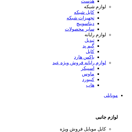
هدست
لوازم شبکه
کابل شبکه
تجهیزات شبکه
دیتاسوییچ
سایر محصولات
لوازم رایانه
تبدیل
گیم پد
کابل
باکس هارد
لوازم رایانه
فروش ویژه عید
اسپیکر
ماوس
کیبورد
هاب
موبایلی
لوازم جانبی
کابل موبایل
فروش ویژه