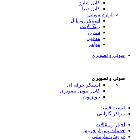
کابل شارژ
کابل صدا
لوازم موبایل
اسپیکر پورتابل
رینگ لایت
شارژر
هدفون
هولدر
صوتی و تصویری
صوتی و تصویری
اسپیکر حرفه ای
کابل صوتی تصویری
تلویزیون
لیست قیمت
مراکز گارانتی
اخبار و مقالات
خدمات پس از فروش
فروش سازمانی