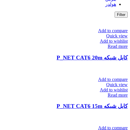
هولدر
Filter
Add to compare
Quick view
Add to wishlist
Read more
کابل شبکه P_NET CAT6 20m
Add to compare
Quick view
Add to wishlist
Read more
کابل شبکه P_NET CAT6 15m
Add to compare