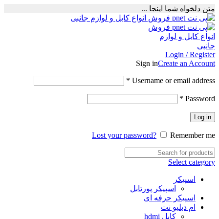
متن دلخواه شما اینجا ...
Login / Register
Sign in
Create an Account
Required
*
Username or email address
Required
*
Password
Log in
Lost your password?
Remember me
Select category
اسپیکر
اسپیکر پورتابل
اسپیکر حرفه ای
ام دبلیو نت
کابل hdmi